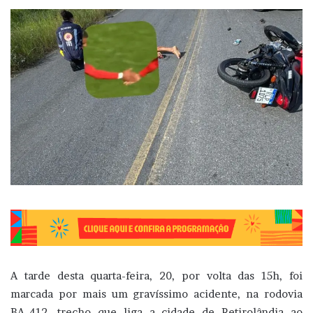
A tarde desta quarta-feira, 20, por volta das 15h, foi
marcada por mais um gravíssimo acidente, na rodovia
BA-412, trecho que liga a cidade de Retirolândia ao