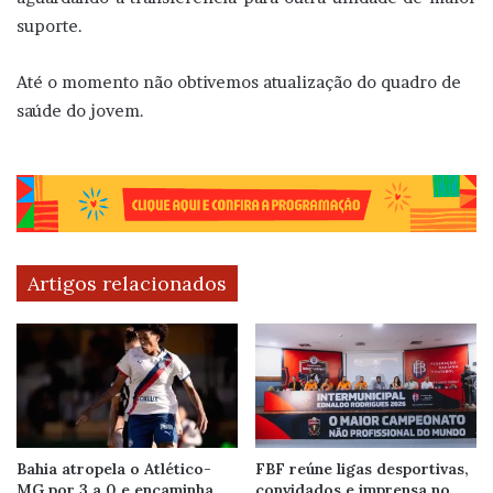
suporte.
Até o momento não obtivemos atualização do quadro de
saúde do jovem.
Artigos relacionados
Bahia atropela o Atlético-
FBF reúne ligas desportivas,
MG por 3 a 0 e encaminha
convidados e imprensa no