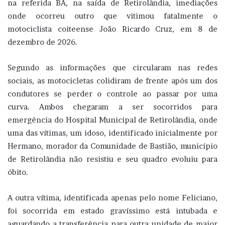
na referida BA, na saída de Retirolândia, imediações
onde ocorreu outro que vitimou fatalmente o
motociclista coiteense João Ricardo Cruz, em 8 de
dezembro de 2026.
Segundo as informações que circularam nas redes
sociais, as motocicletas colidiram de frente após um dos
condutores se perder o controle ao passar por uma
curva. Ambos chegaram a ser socorridos para
emergência do Hospital Municipal de Retirolândia, onde
uma das vítimas, um idoso, identificado inicialmente por
Hermano, morador da Comunidade de Bastião, município
de Retirolândia não resistiu e seu quadro evoluiu para
óbito.
A outra vítima, identificada apenas pelo nome Feliciano,
foi socorrida em estado gravíssimo está intubada e
aguardando a transferência para outra unidade de maior