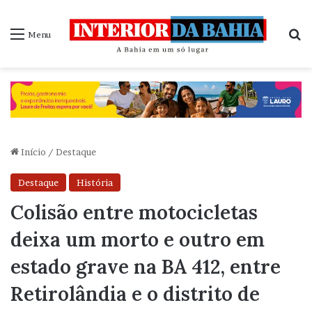
P
Menu
Início
/
Destaque
Destaque
História
Colisão entre motocicletas
deixa um morto e outro em
estado grave na BA 412, entre
Retirolândia e o distrito de