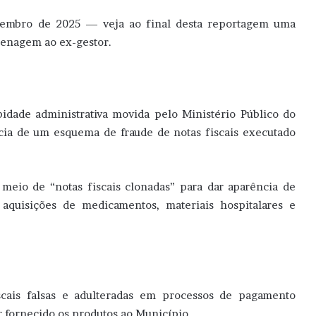
ezembro de 2025 — veja ao final desta reportagem uma
menagem ao ex-gestor.
idade administrativa movida pelo Ministério Público do
cia de um esquema de fraude de notas fiscais executado
eio de “notas fiscais clonadas” para dar aparência de
aquisições de medicamentos, materiais hospitalares e
scais falsas e adulteradas em processos de pagamento
 fornecido os produtos ao Município.