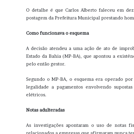
O detalhe é que Carlos Alberto faleceu em d
postagem da Prefeitura Municipal prestando ho
Como funcionava o esquema
A decisão atendeu a uma ação de ato de improb
Estado da Bahia (MP-BA), que apontou a existên
pelo então gestor.
Segundo o MP-BA, o esquema era operado por m
legalidade a pagamentos envolvendo supostas 
elétricos.
Notas adulteradas
As investigações apontaram o uso de notas fi
relacionados a empresas que afirmaram nunca ter