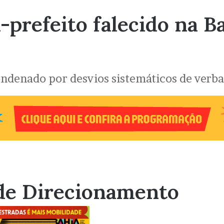
-prefeito falecido na B
condenado por desvios sistemáticos de verba
de Direcionamento