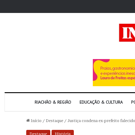
RIACHÃO & REGIÃO
EDUCAÇÃO & CULTURA
P
Início
/
Destaque
/
Justiça condena ex-prefeito falecido
Destaque
História