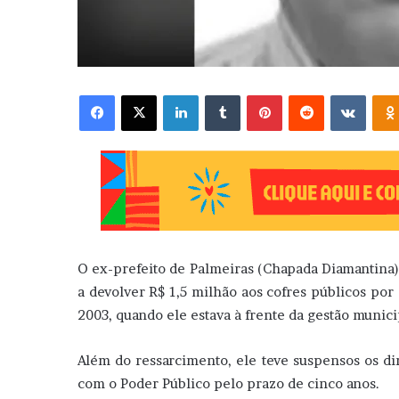
Facebook
X
Linkedin
Tumblr
Pinterest
Reddit
VK
O ex-prefeito de Palmeiras (Chapada Diamantina), 
a devolver R$ 1,5 milhão aos cofres públicos por
2003, quando ele estava à frente da gestão munici
Além do ressarcimento, ele teve suspensos os dire
com o Poder Público pelo prazo de cinco anos.