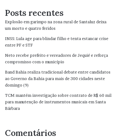
Posts recentes
Explosão em garimpo na zona rural de Santaluz deixa
um morto e quatro feridos
INSS: Lula age para blindar filho e tenta estancar crise
entre PF e STF
Neto recebe prefeito e vereadores de Jequié e reforça
compromisso com o município
Band Bahia realiza tradicional debate entre candidatos
ao Governo da Bahia para mais de 300 cidades neste
domingo (9)
TCM mantém investigação sobre contrato de R$ 60 mil
para manutenção de instrumentos musicais em Santa
Bárbara
Comentários