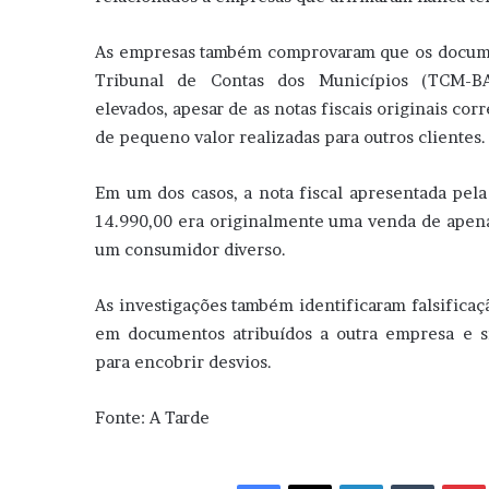
As empresas também comprovaram que os docum
Tribunal de Contas dos Municípios (TCM-BA
elevados, apesar de as notas fiscais originais c
de pequeno valor realizadas para outros clientes.
Em um dos casos, a nota fiscal apresentada pela
14.990,00 era originalmente uma venda de apena
um consumidor diverso.
As investigações também identificaram falsificaç
em documentos atribuídos a outra empresa e si
para encobrir desvios.
Fonte: A Tarde
Facebook
X
Linkedin
Tumblr
Pint