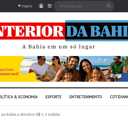
Entrar
Barra Lateral
Procura
Seguir
por
OLÍTICA & ECONOMIA
ESPORTE
ENTRETENIMENTO
COTIDIAN
 na Bahia a devolver R$ 1,5 milhão