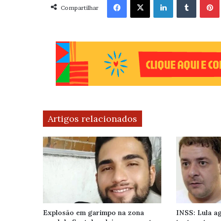
Compartilhar
Artigos relacionados
Explosão em garimpo na zona
INSS: Lula ag