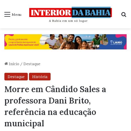
P
Menu
Início
/
Destaque
Destaque
História
Morre em Cândido Sales a
professora Dani Brito,
referência na educação
municipal