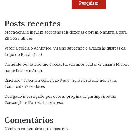
Pesquisar
Posts recentes
Mega-Sena: Ninguém acerta as seis dezenas e prêmio acumula para
R$ 165 milhões
Vitória goleia o Athletico, vira no agregado e avança às quartas da
Copa do Brasil: 4 a 0
Foragido por latrocínio é recapturado após tentar enganar PM com
nome falso em Araci
Riachão: “Tributo a Olney São Paulo” será nesta sexta-feira na
Câmara de Vereadores
Delegado investigado por cobrar propina de garimpeiros em
Cansanção e Nordestina é preso
Comentários
Nenhum comentário para mostrar.