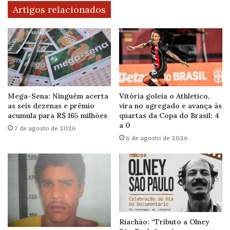
Artigos relacionados
Mega-Sena: Ninguém acerta
Vitória goleia o Athletico,
as seis dezenas e prêmio
vira no agregado e avança às
acumula para R$ 165 milhões
quartas da Copa do Brasil: 4
a 0
7 de agosto de 2026
6 de agosto de 2026
Riachão: “Tributo a Olney