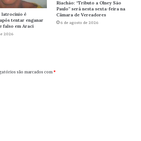
Riachão: “Tributo a Olney São
Paulo” será nesta sexta-feira na
latrocínio é
Câmara de Vereadores
após tentar enganar
6 de agosto de 2026
 falso em Araci
de 2026
gatórios são marcados com
*