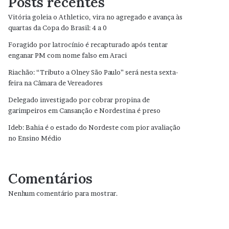
Posts recentes
Vitória goleia o Athletico, vira no agregado e avança às
quartas da Copa do Brasil: 4 a 0
Foragido por latrocínio é recapturado após tentar
enganar PM com nome falso em Araci
Riachão: “Tributo a Olney São Paulo” será nesta sexta-
feira na Câmara de Vereadores
Delegado investigado por cobrar propina de
garimpeiros em Cansanção e Nordestina é preso
Ideb: Bahia é o estado do Nordeste com pior avaliação
no Ensino Médio
Comentários
Nenhum comentário para mostrar.