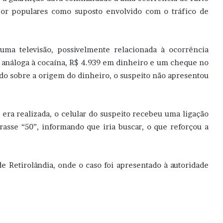
por populares como suposto envolvido com o tráfico de
 uma televisão, possivelmente relacionada à ocorrência
a análoga à cocaína, R$ 4.939 em dinheiro e um cheque no
ado sobre a origem do dinheiro, o suspeito não apresentou
era realizada, o celular do suspeito recebeu uma ligação
asse “50”, informando que iria buscar, o que reforçou a
e Retirolândia, onde o caso foi apresentado à autoridade