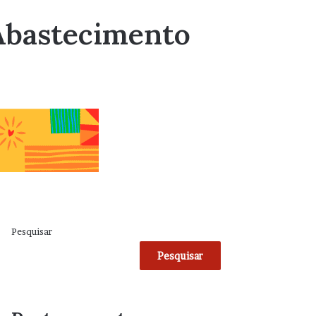
 Abastecimento
Pesquisar
Pesquisar