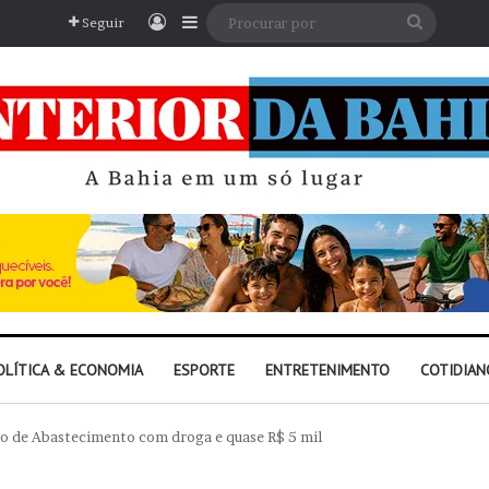
Entrar
Barra Lateral
Procura
Seguir
por
OLÍTICA & ECONOMIA
ESPORTE
ENTRETENIMENTO
COTIDIAN
tro de Abastecimento com droga e quase R$ 5 mil