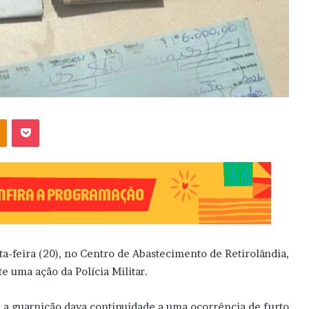
OK
Pocket
ta-feira (20), no Centro de Abastecimento de Retirolândia,
e uma ação da Polícia Militar.
 a guarnição dava continuidade a uma ocorrência de furto