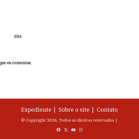
Site
que eu comentar.
Expediente |
Sobre o site |
Contato
© Copyright 2026, Todos os direitos reservados |
Facebook
X
YouTube
Instagram