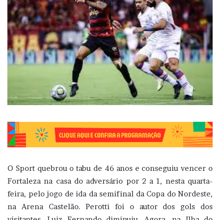
O Sport quebrou o tabu de 46 anos e conseguiu vencer o
Fortaleza na casa do adversário por 2 a 1, nesta quarta-
feira, pelo jogo de ida da semifinal da Copa do Nordeste,
na Arena Castelão. Perotti foi o autor dos gols dos
visitantes. Luiz Fernando diminuiu. Agora, na Ilha do