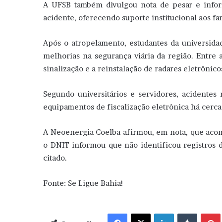
A UFSB também divulgou nota de pesar e info
acidente, oferecendo suporte institucional aos fam
Após o atropelamento, estudantes da universid
melhorias na segurança viária da região. Entre 
sinalização e a reinstalação de radares eletrônico
Segundo universitários e servidores, acidentes
equipamentos de fiscalização eletrônica há cerca 
A Neoenergia Coelba afirmou, em nota, que acom
o DNIT informou que não identificou registros 
citado.
Fonte: Se Ligue Bahia!
Facebook
X
Linkedin
Tumblr
Pint