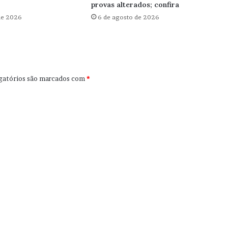
provas alterados; confira
de 2026
6 de agosto de 2026
gatórios são marcados com
*