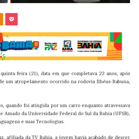
OK
Pocket
quinta-feira (21), data em que completava 22 anos, após
e um atropelamento ocorrido na rodovia Ilhéus-Itabuna,
ço, quando foi atingida por um carro enquanto atravessava
e Amado da Universidade Federal do Sul da Bahia (UFSB),
nguagens e suas Tecnologias.
, afiliada da TV Bahia, a jovem havia acabado de descer