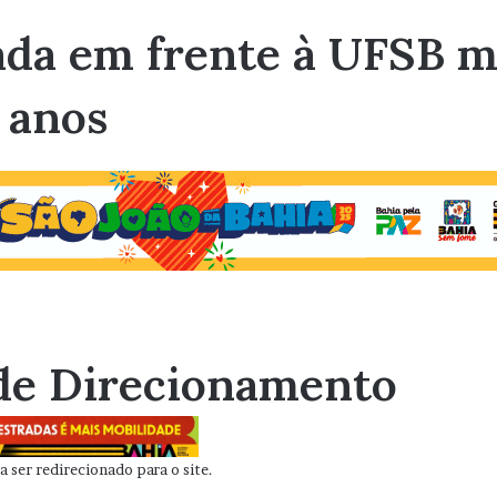
ada em frente à UFSB m
 anos
de Direcionamento
 ser redirecionado para o site.