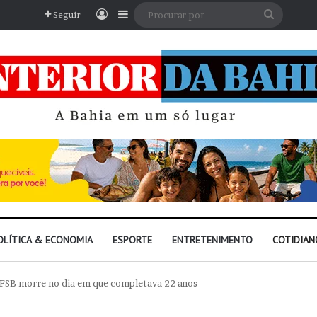
Entrar
Barra Lateral
Procura
Seguir
por
OLÍTICA & ECONOMIA
ESPORTE
ENTRETENIMENTO
COTIDIAN
UFSB morre no dia em que completava 22 anos