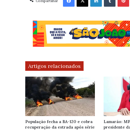
Compartilhar
Artigos relacionados
População fecha a BA-120 e cobra
Lamarão: MP
recuperação da estrada após série
presidente d