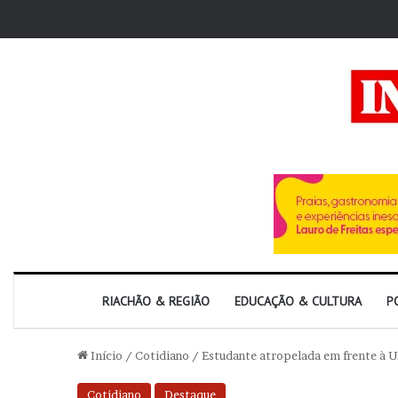
RIACHÃO & REGIÃO
EDUCAÇÃO & CULTURA
P
Início
/
Cotidiano
/
Estudante atropelada em frente à 
Cotidiano
Destaque