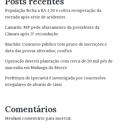
Posts recentes
População fecha a BA-120 e cobra recuperação da
estrada após série de acidentes
Lamarão: MP pede afastamento da presidente da
Câmara após 3ª recondução
Riachão: Concurso público tem prazo de inscrições e
data das provas alterados; confira
Operação destrói plantação com cerca de 20 mil pés de
maconha em Mulungu do Morro
Prefeitura de Ipecaetá é investigada por concessões
irregulares de alvarás de táxis
Comentários
Nenhum comentário para mostrar.