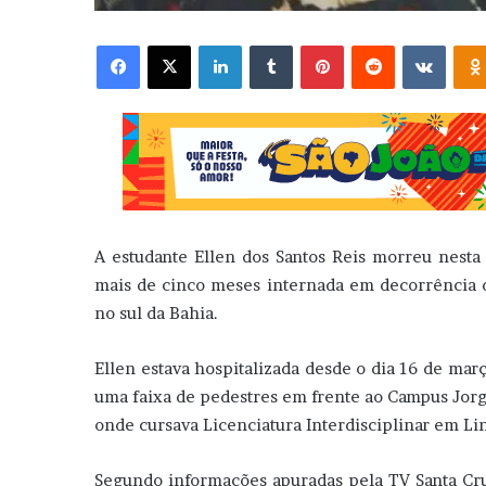
Facebook
X
Linkedin
Tumblr
Pinterest
Reddit
VK
A estudante Ellen dos Santos Reis morreu nesta 
mais de cinco meses internada em decorrência d
no sul da Bahia.
Ellen estava hospitalizada desde o dia 16 de mar
uma faixa de pedestres em frente ao Campus Jorg
onde cursava Licenciatura Interdisciplinar em Li
Segundo informações apuradas pela TV Santa Cruz