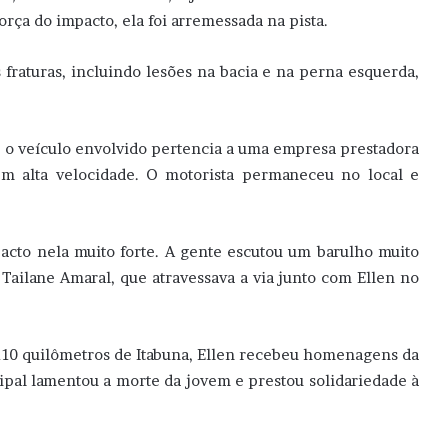
rça do impacto, ela foi arremessada na pista.
 fraturas, incluindo lesões na bacia e na perna esquerda,
 o veículo envolvido pertencia a uma empresa prestadora
em alta velocidade. O motorista permaneceu no local e
acto nela muito forte. A gente escutou um barulho muito
 Tailane Amaral, que atravessava a via junto com Ellen no
 110 quilômetros de Itabuna, Ellen recebeu homenagens da
ipal lamentou a morte da jovem e prestou solidariedade à