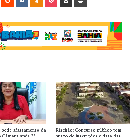
 pede afastamento da
Riachão: Concurso público tem
a Câmara após 3ª
prazo de inscrições e data das