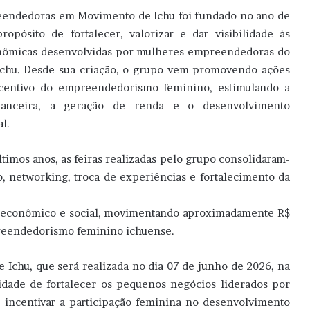
endedoras em Movimento de Ichu foi fundado no ano de
opósito de fortalecer, valorizar e dar visibilidade às
onômicas desenvolvidas por mulheres empreendedoras do
Ichu. Desde sua criação, o grupo vem promovendo ações
ncentivo do empreendedorismo feminino, estimulando a
nanceira, a geração de renda e o desenvolvimento
l.
ltimos anos, as feiras realizadas pelo grupo consolidaram-
, networking, troca de experiências e fortalecimento da
to econômico e social, movimentando aproximadamente R$
preendedorismo feminino ichuense.
Ichu, que será realizada no dia 07 de junho de 2026, na
dade de fortalecer os pequenos negócios liderados por
incentivar a participação feminina no desenvolvimento