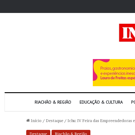
RIACHÃO & REGIÃO
EDUCAÇÃO & CULTURA
P
Início
/
Destaque
/
Ichu: IV Feira das Empreendedoras
Destaque
Riachão & Região