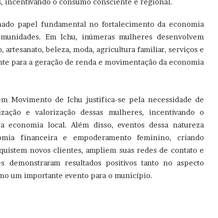
, incentivando o consumo consciente e regional.
do papel fundamental no fortalecimento da economia
 comunidades. Em Ichu, inúmeras mulheres desenvolvem
 artesanato, beleza, moda, agricultura familiar, serviços e
ente para a geração de renda e movimentação da economia
em Movimento de Ichu justifica-se pela necessidade de
lização e valorização dessas mulheres, incentivando o
a economia local. Além disso, eventos dessa natureza
nomia financeira e empoderamento feminino, criando
uistem novos clientes, ampliem suas redes de contato e
es demonstraram resultados positivos tanto no aspecto
omo um importante evento para o município.