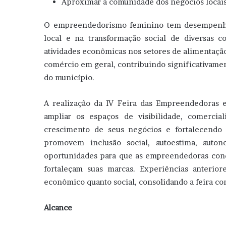
Aproximar a comunidade dos negócios locais
O empreendedorismo feminino tem desempenha
local e na transformação social de diversas
atividades econômicas nos setores de alimentação,
comércio em geral, contribuindo significativam
do município.
A realização da IV Feira das Empreendedoras 
ampliar os espaços de visibilidade, comercia
crescimento de seus negócios e fortalecendo 
promovem inclusão social, autoestima, auto
oportunidades para que as empreendedoras conq
fortaleçam suas marcas. Experiências anterior
econômico quanto social, consolidando a feira c
Alcance