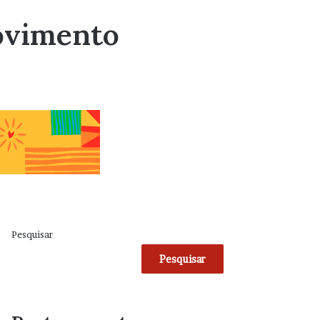
ovimento
Pesquisar
Pesquisar