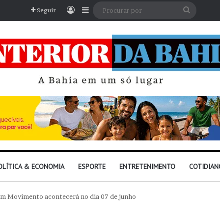
Entrar
Barra Lateral
Procura
Seguir
por
OLÍTICA & ECONOMIA
ESPORTE
ENTRETENIMENTO
COTIDIAN
 em Movimento acontecerá no dia 07 de junho