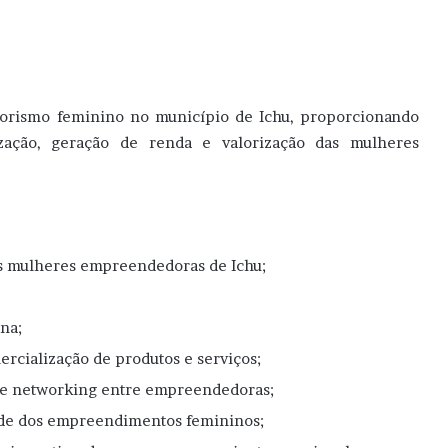
orismo feminino no município de Ichu, proporcionando
lização, geração de renda e valorização das mulheres
s mulheres empreendedoras de Ichu;
na;
rcialização de produtos e serviços;
s e networking entre empreendedoras;
idade dos empreendimentos femininos;