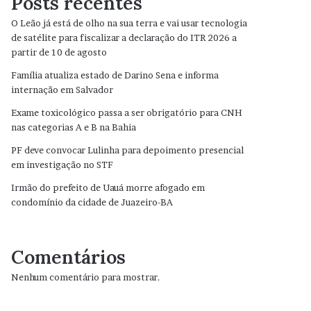
Posts recentes
O Leão já está de olho na sua terra e vai usar tecnologia
de satélite para fiscalizar a declaração do ITR 2026 a
partir de 10 de agosto
Família atualiza estado de Darino Sena e informa
internação em Salvador
Exame toxicológico passa a ser obrigatório para CNH
nas categorias A e B na Bahia
PF deve convocar Lulinha para depoimento presencial
em investigação no STF
Irmão do prefeito de Uauá morre afogado em
condomínio da cidade de Juazeiro-BA
Comentários
Nenhum comentário para mostrar.