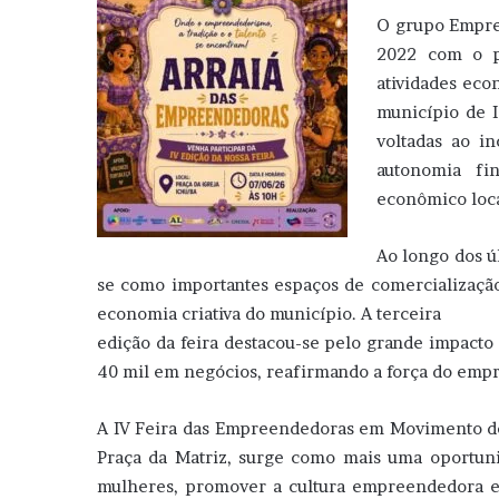
O grupo Empre
2022 com o pr
atividades ec
município de 
voltadas ao i
autonomia fi
econômico loca
Ao longo dos ú
se como importantes espaços de comercialização
economia criativa do município. A terceira
edição da feira destacou-se pelo grande impac
40 mil em negócios, reafirmando a força do em
A IV Feira das Empreendedoras em Movimento de 
Praça da Matriz, surge como mais uma oportuni
mulheres, promover a cultura empreendedora e 