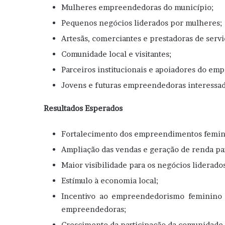
Mulheres empreendedoras do município;
Pequenos negócios liderados por mulheres;
Artesãs, comerciantes e prestadoras de servi
Comunidade local e visitantes;
Parceiros institucionais e apoiadores do e
Jovens e futuras empreendedoras interessad
Resultados Esperados
Fortalecimento dos empreendimentos femini
Ampliação das vendas e geração de renda par
Maior visibilidade para os negócios liderado
Estímulo à economia local;
Incentivo ao empreendedorismo feminino 
empreendedoras;
Crescimento da participação da comunidade 