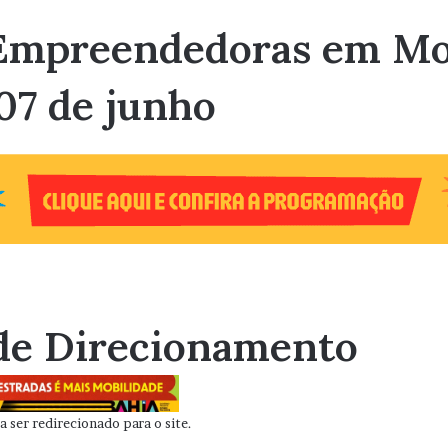
s Empreendedoras em M
07 de junho
de Direcionamento
 ser redirecionado para o site.