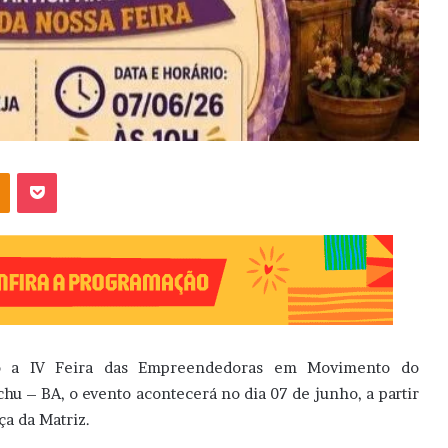
OK
Pocket
do a IV Feira das Empreendedoras em Movimento do
chu – BA, o evento acontecerá no dia 07 de junho, a partir
ça da Matriz.