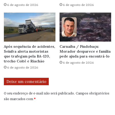
6 de agosto de 2026
6 de agosto de 2026
Após sequência de acidentes,
Carnaíba / Pindobaçu:
Seinfra alerta motoristas
Morador desparece e família
que trafegam pela BA-120,
pede ajuda para encontrá-lo
trecho Coité e Riachão
6 de agosto de 2026
6 de agosto de 2026
Deixe um comentário
O seu endereço de e-mail não será publicado.
Campos obrigatórios
são marcados com
*
C