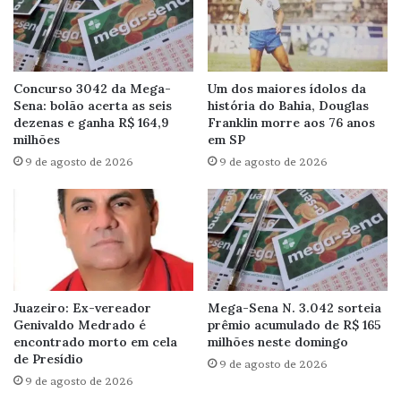
Concurso 3042 da Mega-
Um dos maiores ídolos da
Sena: bolão acerta as seis
história do Bahia, Douglas
dezenas e ganha R$ 164,9
Franklin morre aos 76 anos
milhões
em SP
9 de agosto de 2026
9 de agosto de 2026
Juazeiro: Ex-vereador
Mega-Sena N. 3.042 sorteia
Genivaldo Medrado é
prêmio acumulado de R$ 165
encontrado morto em cela
milhões neste domingo
de Presídio
9 de agosto de 2026
9 de agosto de 2026