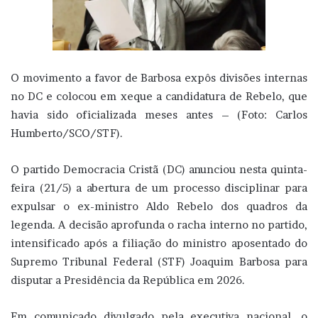
O movimento a favor de Barbosa expôs divisões internas
no DC e colocou em xeque a candidatura de Rebelo, que
havia sido oficializada meses antes – (Foto: Carlos
Humberto/SCO/STF).
O partido Democracia Cristã (DC) anunciou nesta quinta-
feira (21/5) a abertura de um processo disciplinar para
expulsar o ex-ministro Aldo Rebelo dos quadros da
legenda. A decisão aprofunda o racha interno no partido,
intensificado após a filiação do ministro aposentado do
Supremo Tribunal Federal (STF) Joaquim Barbosa para
disputar a Presidência da República em 2026.
Em comunicado divulgado pela executiva nacional, o