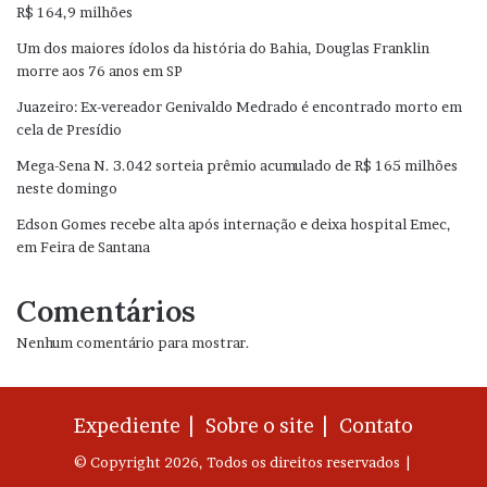
R$ 164,9 milhões
Um dos maiores ídolos da história do Bahia, Douglas Franklin
morre aos 76 anos em SP
Juazeiro: Ex-vereador Genivaldo Medrado é encontrado morto em
cela de Presídio
Mega-Sena N. 3.042 sorteia prêmio acumulado de R$ 165 milhões
neste domingo
Edson Gomes recebe alta após internação e deixa hospital Emec,
em Feira de Santana
Comentários
Nenhum comentário para mostrar.
Expediente |
Sobre o site |
Contato
© Copyright 2026, Todos os direitos reservados |