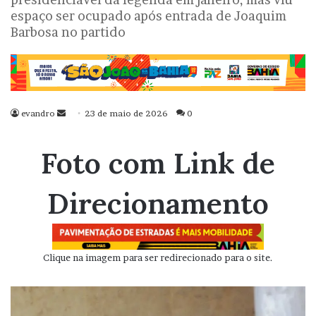
espaço ser ocupado após entrada de Joaquim
Barbosa no partido
evandro
Mande
23 de maio de 2026
0
um
e-
Foto com Link de
mail
Direcionamento
Clique na imagem para ser redirecionado para o site.