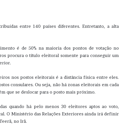
ibuídas entre 140 países diferentes. Entretanto, a alta
mento é de 50% na maioria dos pontos de votação no
iros procura o título eleitoral somente para conseguir um
erior.
iros nos postos eleitorais é a distância física entre eles.
stos consulares. Ou seja, não há zonas eleitorais em cada
têm que se deslocar para o posto mais próximo.
cidas quando há pelo menos 30 eleitores aptos ao voto,
l. O Ministério das Relações Exteriores ainda irá definir
Teerã, no Irã.