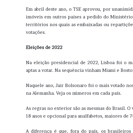
Em abril deste ano, o TSE aprovou, por unanimida
imóveis em outros países a pedido do Ministério
territórios nos quais as embaixadas ou repartiç
votações.
Eleições de 2022
Na eleição presidencial de 2022, Lisboa foi o ma
aptas a votar. Na sequência vinham Miami e Bosto
Naquele ano, Jair Bolsonaro foi o mais votado no
na Alemanha. Veja os números em cada país.
As regras no exterior são as mesmas do Brasil. O 
18 anos e opcional para analfabetos, maiores de 7
A diferença é que, fora do país, os brasileiro