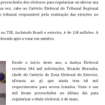
preenchidos dos eleitores para regularizar ou alterar sua
sua vez, cabe ao Cartório Eleitoral do Tribunal Regional
 o tribunal responsável pela realização das eleições no
 no TSE, incluindo Brasil e exterior, é de 158 milhões. A
torado apto a votar em outubro.
Desde o início deste ano, a Justiça Eleitoral
recebeu 184 mil solicitações. Ricardo Noronha,
chefe do Cartório da Zona Eleitoral do Exterior,
afirmou ao g1 que ainda tem 68 mil
requerimentos para serem tratados. Vinte e um
mil foram preenchidos no último dia para
regularizar o título eleitoral, 6 de maio.