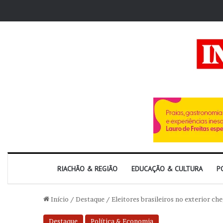
RIACHÃO & REGIÃO
EDUCAÇÃO & CULTURA
P
Início
/
Destaque
/
Eleitores brasileiros no exterior c
Destaque
Política & Economia