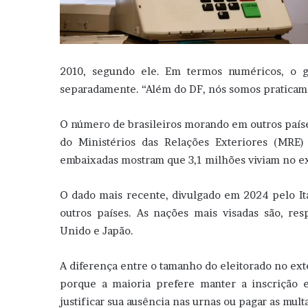
2010, segundo ele. Em termos numéricos, o g
separadamente. “Além do DF, nós somos praticame
O número de brasileiros morando em outros país
do Ministérios das Relações Exteriores (MRE
embaixadas mostram que 3,1 milhões viviam no ex
O dado mais recente, divulgado em 2024 pelo It
outros países. As nações mais visadas são, res
Unido e Japão.
A diferença entre o tamanho do eleitorado no ext
porque a maioria prefere manter a inscrição el
justificar sua ausência nas urnas ou pagar as mul