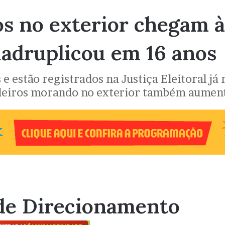
ros no exterior chegam 
adruplicou em 16 anos
 e estão registrados na Justiça Eleitoral j
ileiros morando no exterior também aument
de Direcionamento