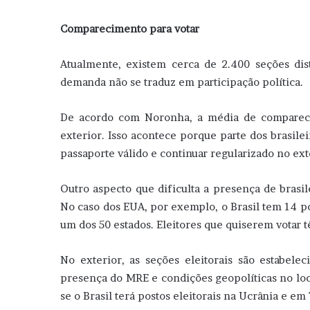
Comparecimento para votar
Atualmente, existem cerca de 2.400 seções distr
demanda não se traduz em participação política.
De acordo com Noronha, a média de compareci
exterior. Isso acontece porque parte dos brasile
passaporte válido e continuar regularizado no ext
Outro aspecto que dificulta a presença de brasile
No caso dos EUA, por exemplo, o Brasil tem 14 po
um dos 50 estados. Eleitores que quiserem votar 
No exterior, as seções eleitorais são estabele
presença do MRE e condições geopolíticas no loca
se o Brasil terá postos eleitorais na Ucrânia e em 