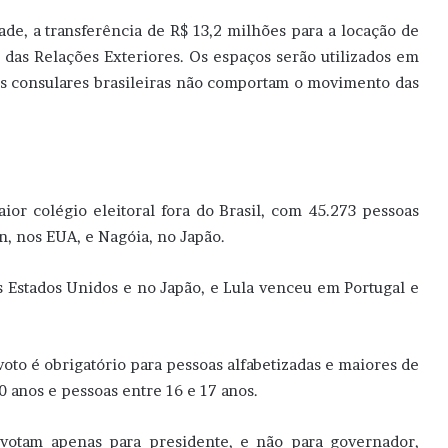
de, a transferência de R$ 13,2 milhões para a locação de
 das Relações Exteriores. Os espaços serão utilizados em
ões consulares brasileiras não comportam o movimento das
ior colégio eleitoral fora do Brasil, com 45.273 pessoas
n, nos EUA, e Nagóia, no Japão.
s Estados Unidos e no Japão, e Lula venceu em Portugal e
voto é obrigatório para pessoas alfabetizadas e maiores de
0 anos e pessoas entre 16 e 17 anos.
s votam apenas para presidente, e não para governador,