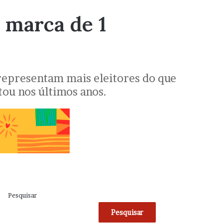
à marca de 1
á representam mais eleitores do que
ou nos últimos anos.
Pesquisar
Pesquisar