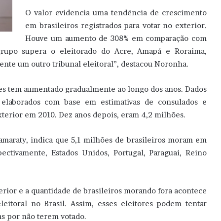
O valor evidencia uma tendência de crescimento
em brasileiros registrados para votar no exterior.
Houve um aumento de 308% em comparação com
rupo supera o eleitorado do Acre, Amapá e Roraima,
nte um outro tribunal eleitoral”, destacou Noronha.
es tem aumentado gradualmente ao longo dos anos. Dados
) elaborados com base em estimativas de consulados e
terior em 2010. Dez anos depois, eram 4,2 milhões.
amaraty, indica que 5,1 milhões de brasileiros moram em
pectivamente, Estados Unidos, Portugal, Paraguai, Reino
erior e a quantidade de brasileiros morando fora acontece
eitoral no Brasil. Assim, esses eleitores podem tentar
tas por não terem votado.