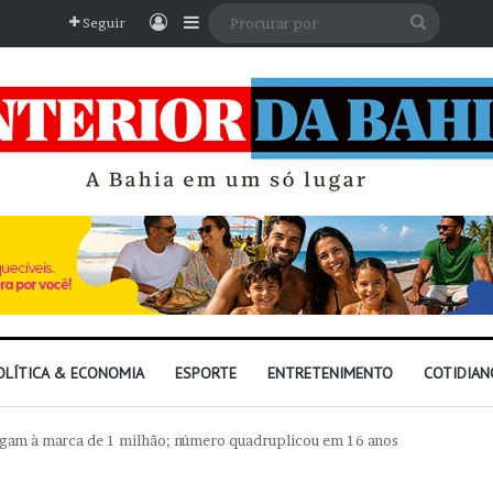
Entrar
Barra Lateral
Procura
Seguir
por
OLÍTICA & ECONOMIA
ESPORTE
ENTRETENIMENTO
COTIDIAN
hegam à marca de 1 milhão; número quadruplicou em 16 anos