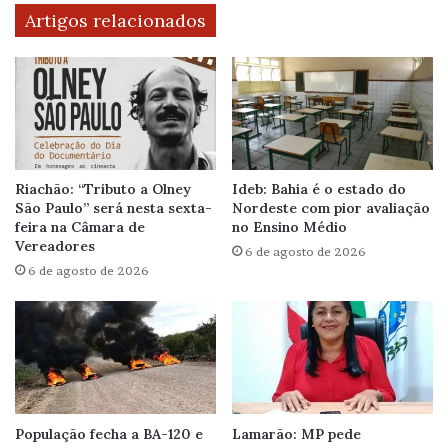
Artigos relacionados
Riachão: “Tributo a Olney
Ideb: Bahia é o estado do
São Paulo” será nesta sexta-
Nordeste com pior avaliação
feira na Câmara de
no Ensino Médio
Vereadores
6 de agosto de 2026
6 de agosto de 2026
População fecha a BA-120 e
Lamarão: MP pede