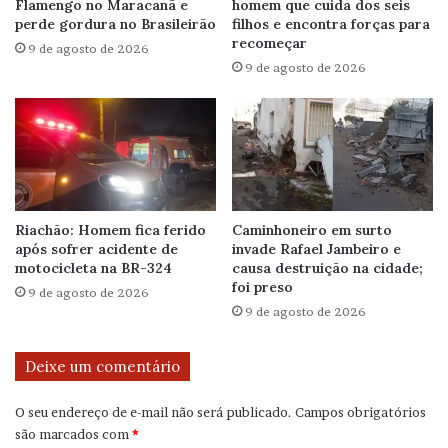
Flamengo no Maracanã e
homem que cuida dos seis
perde gordura no Brasileirão
filhos e encontra forças para
recomeçar
9 de agosto de 2026
9 de agosto de 2026
Riachão: Homem fica ferido
Caminhoneiro em surto
após sofrer acidente de
invade Rafael Jambeiro e
motocicleta na BR-324
causa destruição na cidade;
foi preso
9 de agosto de 2026
9 de agosto de 2026
Deixe um comentário
O seu endereço de e-mail não será publicado.
Campos obrigatórios
são marcados com
*