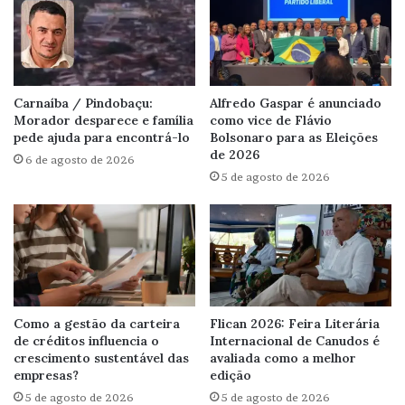
Carnaíba / Pindobaçu:
Alfredo Gaspar é anunciado
Morador desparece e família
como vice de Flávio
pede ajuda para encontrá-lo
Bolsonaro para as Eleições
de 2026
6 de agosto de 2026
5 de agosto de 2026
Como a gestão da carteira
Flican 2026: Feira Literária
de créditos influencia o
Internacional de Canudos é
crescimento sustentável das
avaliada como a melhor
empresas?
edição
5 de agosto de 2026
5 de agosto de 2026