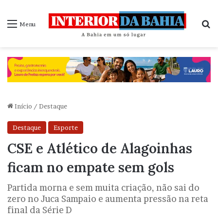
P
Menu
Início
/
Destaque
Destaque
Esporte
CSE e Atlético de Alagoinhas
ficam no empate sem gols
Partida morna e sem muita criação, não sai do
zero no Juca Sampaio e aumenta pressão na reta
final da Série D