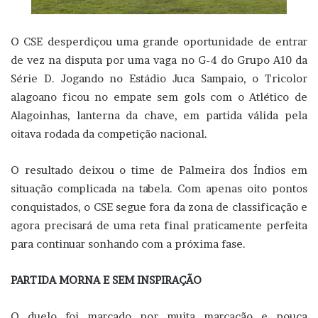
O CSE desperdiçou uma grande oportunidade de entrar
de vez na disputa por uma vaga no G-4 do Grupo A10 da
Série D. Jogando no Estádio Juca Sampaio, o Tricolor
alagoano ficou no empate sem gols com o Atlético de
Alagoinhas, lanterna da chave, em partida válida pela
oitava rodada da competição nacional.
O resultado deixou o time de Palmeira dos Índios em
situação complicada na tabela. Com apenas oito pontos
conquistados, o CSE segue fora da zona de classificação e
agora precisará de uma reta final praticamente perfeita
para continuar sonhando com a próxima fase.
PARTIDA MORNA E SEM INSPIRAÇÃO
O duelo foi marcado por muita marcação e pouca