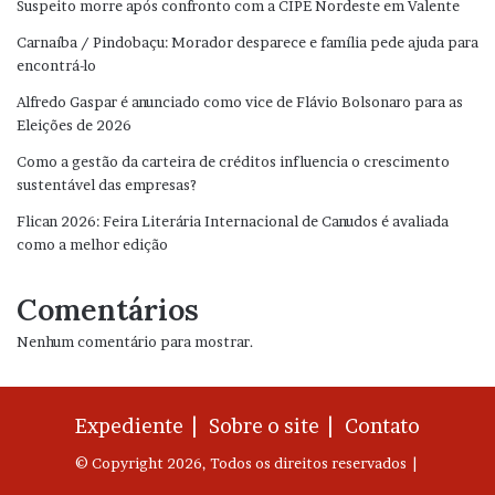
Suspeito morre após confronto com a CIPE Nordeste em Valente
Carnaíba / Pindobaçu: Morador desparece e família pede ajuda para
encontrá-lo
Alfredo Gaspar é anunciado como vice de Flávio Bolsonaro para as
Eleições de 2026
Como a gestão da carteira de créditos influencia o crescimento
sustentável das empresas?
Flican 2026: Feira Literária Internacional de Canudos é avaliada
como a melhor edição
Comentários
Nenhum comentário para mostrar.
Expediente |
Sobre o site |
Contato
© Copyright 2026, Todos os direitos reservados |