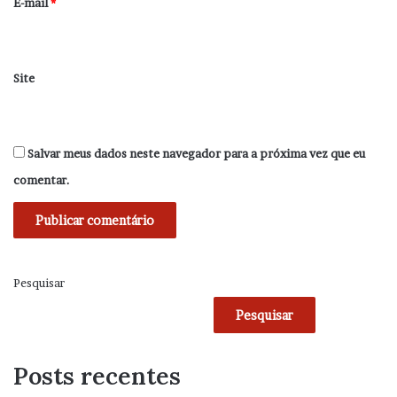
*
E-mail
*
Site
Salvar meus dados neste navegador para a próxima vez que eu
comentar.
Pesquisar
Pesquisar
Posts recentes