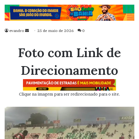
evandro
Mande
25 de maio de 2026
0
um
e-
Foto com Link de
mail
Direcionamento
Clique na imagem para ser redirecionado para o site.