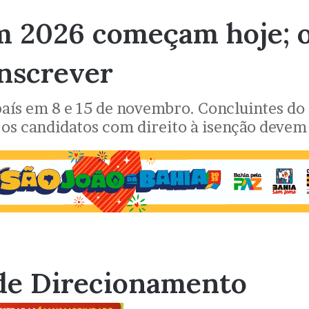
m 2026 começam hoje; o
inscrever
país em 8 e 15 de novembro. Concluintes d
os candidatos com direito à isenção devem 
de Direcionamento