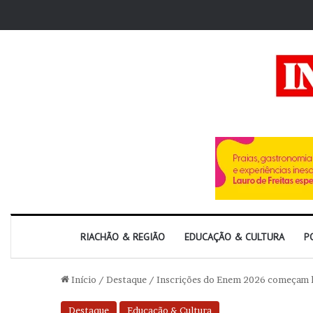
RIACHÃO & REGIÃO
EDUCAÇÃO & CULTURA
P
Início
/
Destaque
/
Inscrições do Enem 2026 começam hoj
Destaque
Educação & Cultura