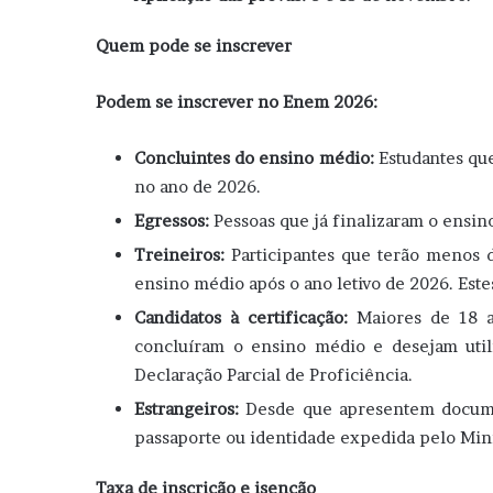
Quem pode se inscrever
Podem se inscrever no Enem 2026:
Concluintes do ensino médio:
Estudantes que
no ano de 2026.
Egressos:
Pessoas que já finalizaram o ensin
Treineiros:
Participantes que terão menos 
ensino médio após o ano letivo de 2026. Este
Candidatos à certificação:
Maiores de 18 a
concluíram o ensino médio e desejam utili
Declaração Parcial de Proficiência.
Estrangeiros:
Desde que apresentem documen
passaporte ou identidade expedida pelo Minis
Taxa de inscrição e isenção