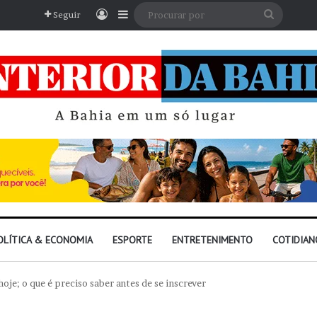
Entrar
Barra Lateral
Procura
Seguir
por
OLÍTICA & ECONOMIA
ESPORTE
ENTRETENIMENTO
COTIDIAN
e; o que é preciso saber antes de se inscrever