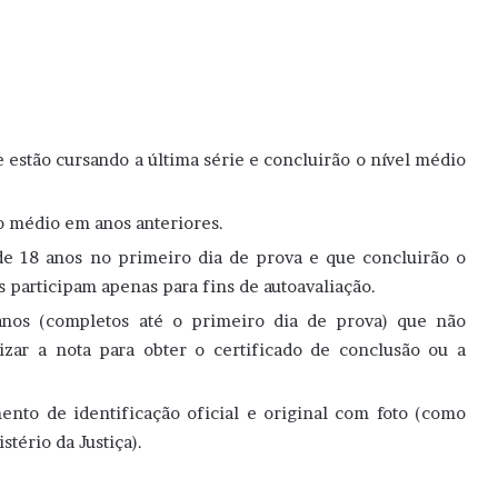
 estão cursando a última série e concluirão o nível médio
o médio em anos anteriores.
de 18 anos no primeiro dia de prova e que concluirão o
s participam apenas para fins de autoavaliação.
nos (completos até o primeiro dia de prova) que não
zar a nota para obter o certificado de conclusão ou a
to de identificação oficial e original com foto (como
tério da Justiça).