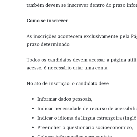
também devem se inscrever dentro do prazo infor
Como se inscrever
As inscrições acontecem exclusivamente pela Pág
prazo determinado.
Todos os candidatos devem acessar a página utili
acesso, é necessário criar uma conta.
No ato de inscrição, o candidato deve
Informar dados pessoais,
Indicar necessidade de recurso de acessibili
Indicar o idioma da língua estrangeira (inglê
Preencher o questionário socioeconômico,
Colocar informações para contato,