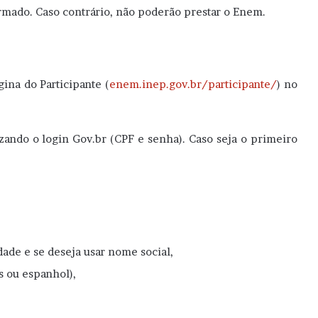
mado. Caso contrário, não poderão prestar o Enem.
ina do Participante (
enem.inep.gov.br/participante/
) no
zando o login Gov.br (CPF e senha). Caso seja o primeiro
dade e se deseja usar nome social,
s ou espanhol),