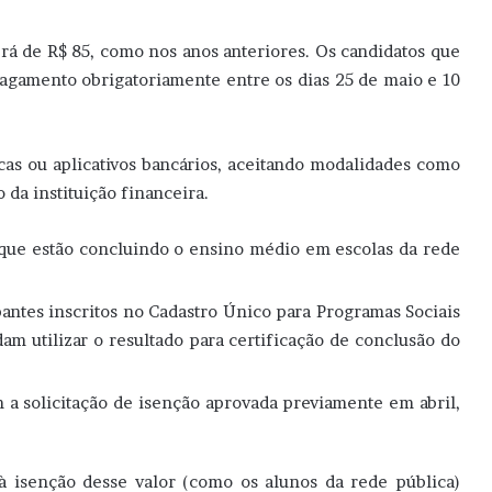
erá de R$ 85, como nos anos anteriores. Os candidatos que
agamento obrigatoriamente entre os dias 25 de maio e 10
cas ou aplicativos bancários, aceitando modalidades como
 da instituição financeira.
s que estão concluindo o ensino médio em escolas da rede
pantes inscritos no Cadastro Único para Programas Sociais
m utilizar o resultado para certificação de conclusão do
 a solicitação de isenção aprovada previamente em abril,
à isenção desse valor (como os alunos da rede pública)