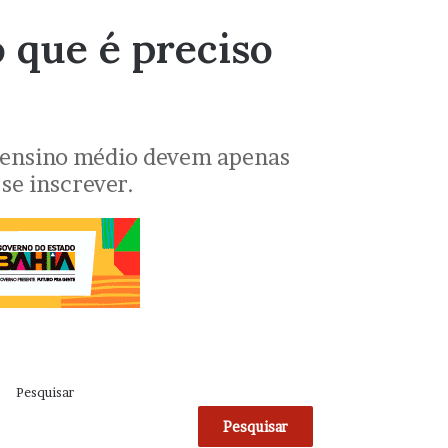
 que é preciso
o ensino médio devem apenas
se inscrever.
Pesquisar
Pesquisar