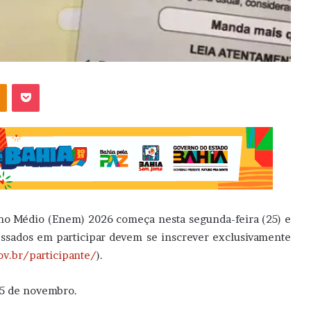
OK
Pocket
no Médio (Enem) 2026 começa nesta segunda-feira (25) e
essados em participar devem se inscrever exclusivamente
v.br/participante/
).
15 de novembro.