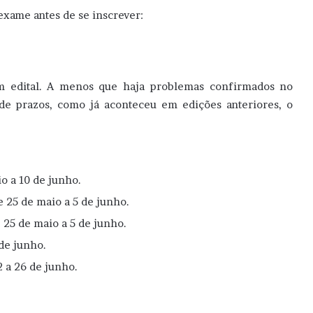
exame antes de se inscrever:
m edital. A menos que haja problemas confirmados no
de prazos, como já aconteceu em edições anteriores, o
o a 10 de junho.
e 25 de maio a 5 de junho.
 25 de maio a 5 de junho.
de junho.
 a 26 de junho.