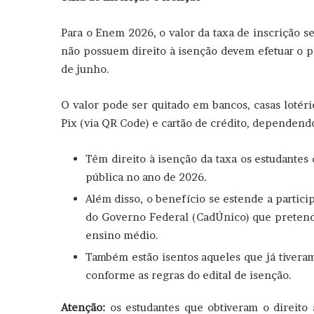
Para o Enem 2026, o valor da taxa de inscrição s
não possuem direito à isenção devem efetuar o p
de junho.
O valor pode ser quitado em bancos, casas lotéri
Pix (via QR Code) e cartão de crédito, dependendo
Têm direito à isenção da taxa os estudante
pública no ano de 2026.
Além disso, o benefício se estende a partici
do Governo Federal (CadÚnico) que pretenda
ensino médio.
Também estão isentos aqueles que já tiveram
conforme as regras do edital de isenção.
Atenção:
os estudantes que obtiveram o direito 