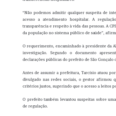
“Não podemos admitir qualquer suspeita de int
acesso a atendimento hospitalar. A regulaçã
transparência e respeito à vida das pessoas. A CPI
da população no sistema público de saúde”, afirm
O requerimento, encaminhado à presidente da AL-
investigação. Segundo o documento apresenta
declarações públicas do prefeito de São Gonçalo 
Antes de assumir a prefeitura, Tarcísio atuou po
divulgado nas redes sociais, o gestor afirmou 
critérios justos, sugerindo que o acesso a leitos
O prefeito também levantou suspeitas sobre uma p
de regulação.