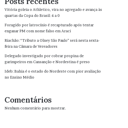
Posts recentes
Vitória goleia o Athletico, vira no agregado e avança às
quartas da Copa do Brasil: 4 a 0
Foragido por latrocínio é recapturado após tentar
enganar PM com nome falso em Araci
Riachão: “Tributo a Olney São Paulo” será nesta sexta-
feira na Câmara de Vereadores
Delegado investigado por cobrar propina de
garimpeiros em Cansanção e Nordestina é preso
Ideb: Bahia é o estado do Nordeste com pior avaliação
no Ensino Médio
Comentários
Nenhum comentário para mostrar.