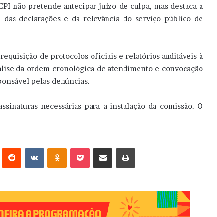
PI não pretende antecipar juízo de culpa, mas destaca a
e das declarações e da relevância do serviço público de
requisição de protocolos oficiais e relatórios auditáveis à
análise da ordem cronológica de atendimento e convocação
sponsável pelas denúncias.
assinaturas necessárias para a instalação da comissão. O
erest
Reddit
VK
OK
Pocket
Compartilhar via e-mail
Imprimir