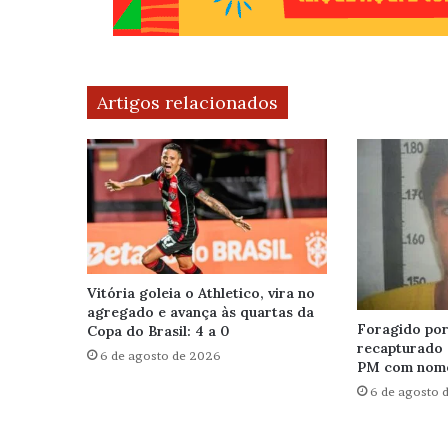
Artigos relacionados
Vitória goleia o Athletico, vira no
agregado e avança às quartas da
Foragido por 
Copa do Brasil: 4 a 0
recapturado 
6 de agosto de 2026
PM com nome
6 de agosto 