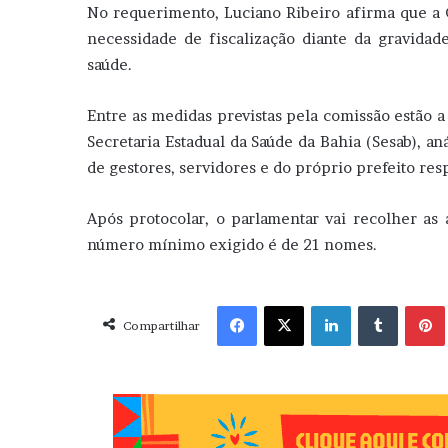
No requerimento, Luciano Ribeiro afirma que a C
necessidade de fiscalização diante da gravidad
saúde.
Entre as medidas previstas pela comissão estão a 
Secretaria Estadual da Saúde da Bahia (Sesab), 
de gestores, servidores e do próprio prefeito re
Após protocolar, o parlamentar vai recolher as 
número mínimo exigido é de 21 nomes.
Facebook
X
Linkedin
Tumblr
Pint
Compartilhar