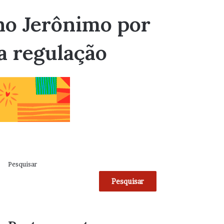
no Jerônimo por
da regulação
Pesquisar
Pesquisar