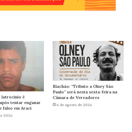
Riachão: “Tributo a Olney São
Paulo” será nesta sexta-feira na
latrocínio é
Câmara de Vereadores
após tentar enganar
6 de agosto de 2026
 falso em Araci
de 2026