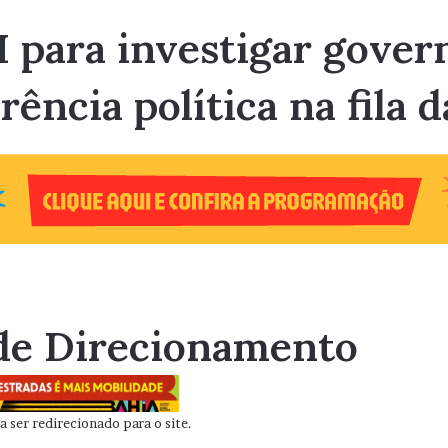
 para investigar gover
rência política na fila 
de Direcionamento
 ser redirecionado para o site.