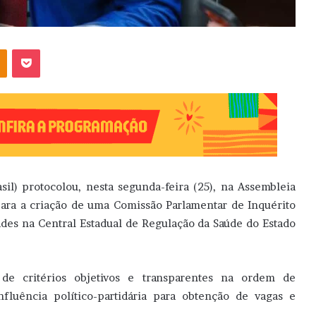
OK
Pocket
il) protocolou, nesta segunda-feira (25), na Assembleia
para a criação de uma Comissão Parlamentar de Inquérito
dades na Central Estadual de Regulação da Saúde do Estado
 de critérios objetivos e transparentes na ordem de
nfluência político-partidária para obtenção de vagas e