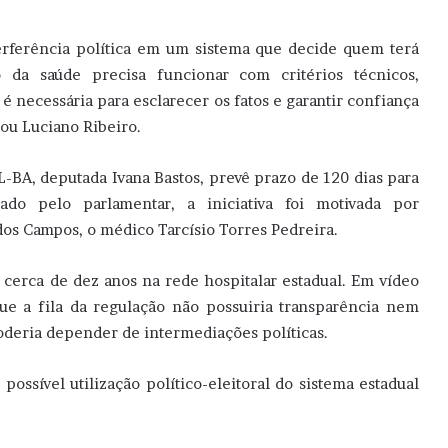
erferência política em um sistema que decide quem terá
o da saúde precisa funcionar com critérios técnicos,
 é necessária para esclarecer os fatos e garantir confiança
ou Luciano Ribeiro.
BA, deputada Ivana Bastos, prevê prazo de 120 dias para
do pelo parlamentar, a iniciativa foi motivada por
dos Campos, o médico Tarcísio Torres Pedreira.
r cerca de dez anos na rede hospitalar estadual. Em vídeo
que a fila da regulação não possuiria transparência nem
 poderia depender de intermediações políticas.
ossível utilização político-eleitoral do sistema estadual