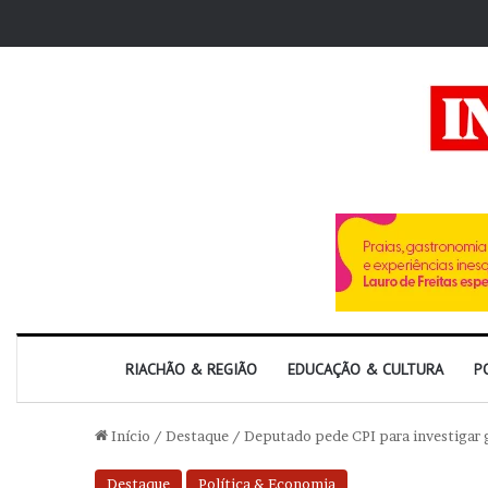
RIACHÃO & REGIÃO
EDUCAÇÃO & CULTURA
P
Início
/
Destaque
/
Deputado pede CPI para investigar g
Destaque
Política & Economia