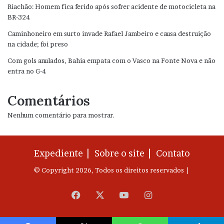
Riachão: Homem fica ferido após sofrer acidente de motocicleta na
BR-324
Caminhoneiro em surto invade Rafael Jambeiro e causa destruição
na cidade; foi preso
Com gols anulados, Bahia empata com o Vasco na Fonte Nova e não
entra no G-4
Comentários
Nenhum comentário para mostrar.
Expediente |
Sobre o site |
Contato
© Copyright 2026, Todos os direitos reservados |
Facebook
X
YouTube
Instagram