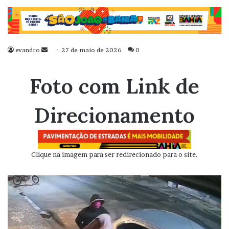
evandro
Mande
27 de maio de 2026
0
um
e-
Foto com Link de
mail
Direcionamento
Clique na imagem para ser redirecionado para o site.