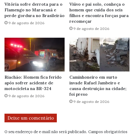
Vitória sofre derrota para o
Viúvo e pai solo, conheça o
Flamengo no Maracanã e
homem que cuida dos seis
perde gordura no Brasileirão
filhos e encontra forças para
recomeçar
9 de agosto de 2026
9 de agosto de 2026
Riachão: Homem fica ferido
Caminhoneiro em surto
após sofrer acidente de
invade Rafael Jambeiro e
motocicleta na BR-324
causa destruição na cidade;
foi preso
9 de agosto de 2026
9 de agosto de 2026
Deixe um comentário
O seu endereço de e-mail não será publicado.
Campos obrigatórios