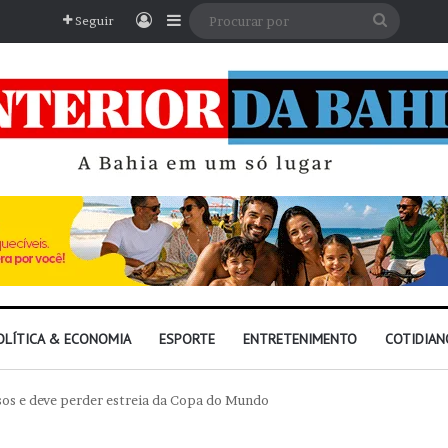
Entrar
Barra Lateral
Procura
Seguir
por
OLÍTICA & ECONOMIA
ESPORTE
ENTRETENIMENTO
COTIDIAN
os e deve perder estreia da Copa do Mundo