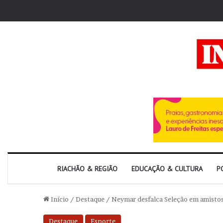
RIACHÃO & REGIÃO
EDUCAÇÃO & CULTURA
P
Início
/
Destaque
/
Neymar desfalca Seleção em amistos
Destaque
Esporte