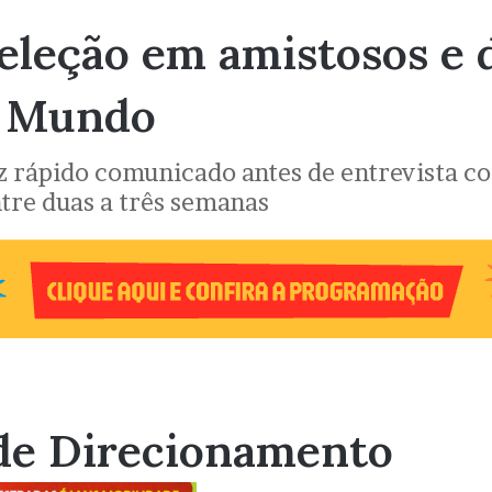
eleção em amistosos e 
o Mundo
rápido comunicado antes de entrevista cole
ntre duas a três semanas
de Direcionamento