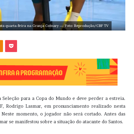
esta quarta-feira na Granja Comary — Foto: Reprodução/CBF TV
OK
Pocket
a Seleção para a Copa do Mundo e deve perder a estreia.
BF, Rodrigo Lasmar, em pronunciamento realizado nesta
. Neste momento, o jogador não será cortado. Antes das
mar se manifestou sobre a situação do atacante do Santos.