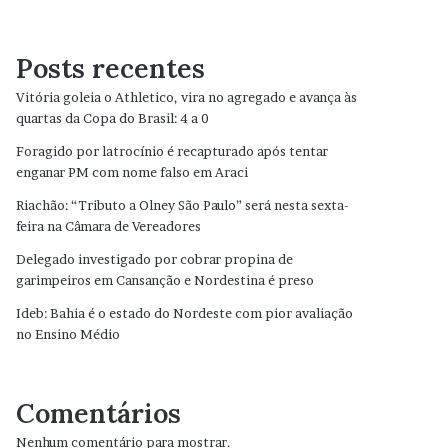
Posts recentes
Vitória goleia o Athletico, vira no agregado e avança às
quartas da Copa do Brasil: 4 a 0
Foragido por latrocínio é recapturado após tentar
enganar PM com nome falso em Araci
Riachão: “Tributo a Olney São Paulo” será nesta sexta-
feira na Câmara de Vereadores
Delegado investigado por cobrar propina de
garimpeiros em Cansanção e Nordestina é preso
Ideb: Bahia é o estado do Nordeste com pior avaliação
no Ensino Médio
Comentários
Nenhum comentário para mostrar.