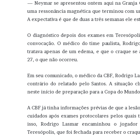
— Neymar se apresentou ontem aqui na Granja 
uma ressonância magnética que terminou com um
A expectativa é que de duas a três semanas ele est
O diagnóstico depois dos exames em Teresópolis
convocação. O médico do time paulista, Rodri
tratava apenas de um edema, e que o craque se ap
27, o que não ocorreu.
Em seu comunicado, o médico da CBF, Rodrigo La
contrário do relatado pelo Santos. A situação c
neste início de preparação para a Copa do Mundo
A CBF já tinha informações prévias de que a lesã
cuidados após exames protocolares pelos quais 
isso, Rodrigo Lasmar encaminhou o jogador
Teresópolis, que foi fechada para receber o craqu