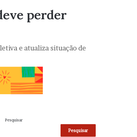
deve perder
tiva e atualiza situação de
Pesquisar
Pesquisar