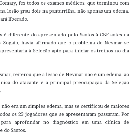
Comary, fez todos os exames médicos, que terminou com
a lesão grau dois na panturrilha, não apenas um edema.
ará liberado.
 é diferente do apresentado pelo Santos à CBF antes da
go Zogaib, havia afirmado que o problema de Neymar se
resentaria à Seleção apto para iniciar os treinos no dia
smar, reiterou que a lesão de Neymar não é um edema, ao
línica do atacante é a principal preocupação da Seleção
.
o não era um simples edema, mas se certificou de maiores
todos os 23 jogadores que se apresentaram passaram. Por
 para aprofundar no diagnóstico em uma clínica de
e do Santos.