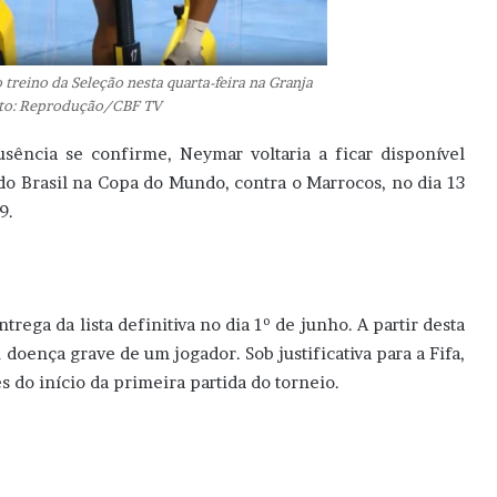
treino da Seleção nesta quarta-feira na Granja
o: Reprodução/CBF TV
sência se confirme, Neymar voltaria a ficar disponível
 do Brasil na Copa do Mundo, contra o Marrocos, no dia 13
9.
ga da lista definitiva no dia 1º de junho. A partir desta
u doença grave de um jogador. Sob justificativa para a Fifa,
s do início da primeira partida do torneio.