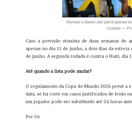
Neymar e Danilo não participaram do 
Comary — Fot
Caso a previsão otimista de duas semanas de au
apenas no dia 11 de junho, a dois dias da estreia
de junho. A segunda rodada é contra o Haiti, dia 1
Até quando a lista pode mudar?
O regulamento da Copa do Mundo 2026 prevê a entre
data, só há corte em casos justificados de lesão o
um jogador pode ser substituído até 24 horas ante
Por Ge