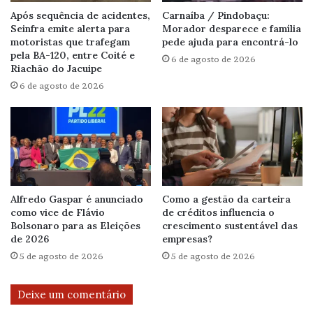
Após sequência de acidentes,
Carnaíba / Pindobaçu:
Seinfra emite alerta para
Morador desparece e família
motoristas que trafegam
pede ajuda para encontrá-lo
pela BA-120, entre Coité e
6 de agosto de 2026
Riachão do Jacuipe
6 de agosto de 2026
Alfredo Gaspar é anunciado
Como a gestão da carteira
como vice de Flávio
de créditos influencia o
Bolsonaro para as Eleições
crescimento sustentável das
de 2026
empresas?
5 de agosto de 2026
5 de agosto de 2026
Deixe um comentário