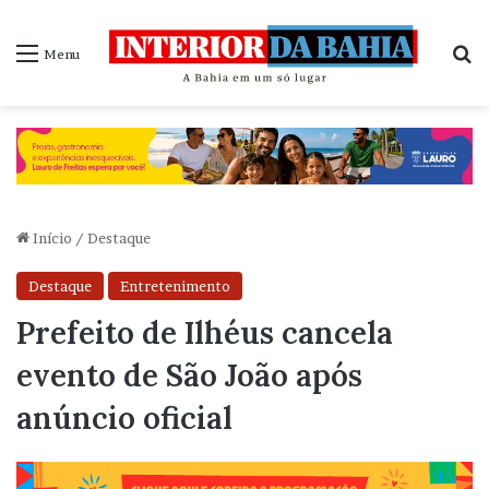
P
Menu
Início
/
Destaque
Destaque
Entretenimento
Prefeito de Ilhéus cancela
evento de São João após
anúncio oficial