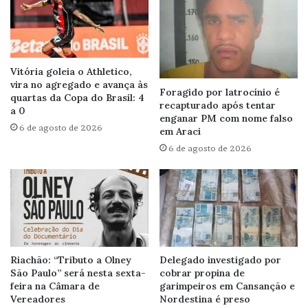
Vitória goleia o Athletico,
vira no agregado e avança às
Foragido por latrocínio é
quartas da Copa do Brasil: 4
recapturado após tentar
a 0
enganar PM com nome falso
6 de agosto de 2026
em Araci
6 de agosto de 2026
Riachão: “Tributo a Olney
Delegado investigado por
São Paulo” será nesta sexta-
cobrar propina de
feira na Câmara de
garimpeiros em Cansanção e
Vereadores
Nordestina é preso