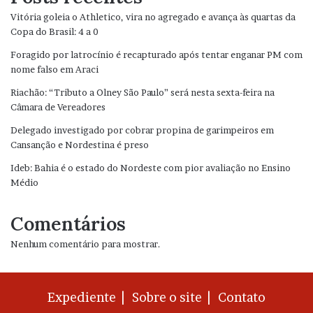
Vitória goleia o Athletico, vira no agregado e avança às quartas da
Copa do Brasil: 4 a 0
Foragido por latrocínio é recapturado após tentar enganar PM com
nome falso em Araci
Riachão: “Tributo a Olney São Paulo” será nesta sexta-feira na
Câmara de Vereadores
Delegado investigado por cobrar propina de garimpeiros em
Cansanção e Nordestina é preso
Ideb: Bahia é o estado do Nordeste com pior avaliação no Ensino
Médio
Comentários
Nenhum comentário para mostrar.
Expediente |
Sobre o site |
Contato