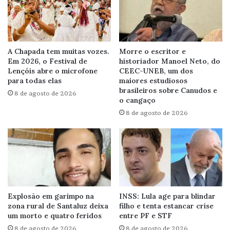
A Chapada tem muitas vozes.
Morre o escritor e
Em 2026, o Festival de
historiador Manoel Neto, do
Lençóis abre o microfone
CEEC-UNEB, um dos
para todas elas
maiores estudiosos
brasileiros sobre Canudos e
8 de agosto de 2026
o cangaço
8 de agosto de 2026
Explosão em garimpo na
INSS: Lula age para blindar
zona rural de Santaluz deixa
filho e tenta estancar crise
um morto e quatro feridos
entre PF e STF
8 de agosto de 2026
8 de agosto de 2026