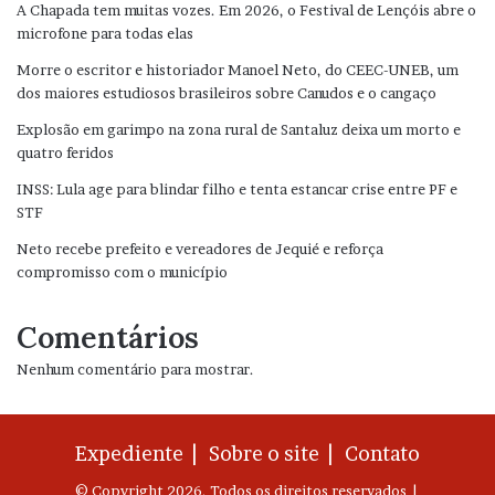
A Chapada tem muitas vozes. Em 2026, o Festival de Lençóis abre o
microfone para todas elas
Morre o escritor e historiador Manoel Neto, do CEEC-UNEB, um
dos maiores estudiosos brasileiros sobre Canudos e o cangaço
Explosão em garimpo na zona rural de Santaluz deixa um morto e
quatro feridos
INSS: Lula age para blindar filho e tenta estancar crise entre PF e
STF
Neto recebe prefeito e vereadores de Jequié e reforça
compromisso com o município
Comentários
Nenhum comentário para mostrar.
Expediente |
Sobre o site |
Contato
© Copyright 2026, Todos os direitos reservados |