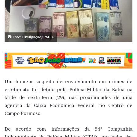
Foto: Divulgação/PMBA
Um homem suspeito de envolvimento em crimes de
estelionato foi detido pela Polícia Militar da Bahia na
tarde de sexta-feira (29), nas proximidades de uma
agência da Caixa Econômica Federal, no Centro de
Campo Formoso.
De acordo com informações da 54ª Companhia
Independente de Polícia Militar (CIPM), por volta das