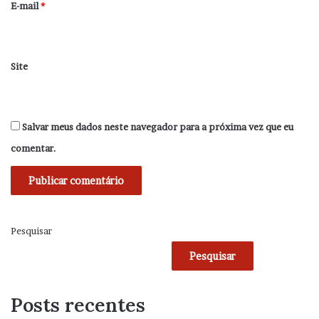
*
E-mail
*
Site
Salvar meus dados neste navegador para a próxima vez que eu
comentar.
Pesquisar
Pesquisar
Posts recentes