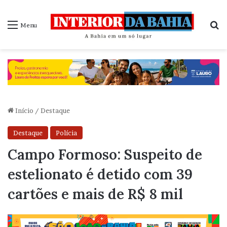
P
Menu
Início
/
Destaque
Destaque
Polícia
Campo Formoso: Suspeito de
estelionato é detido com 39
cartões e mais de R$ 8 mil