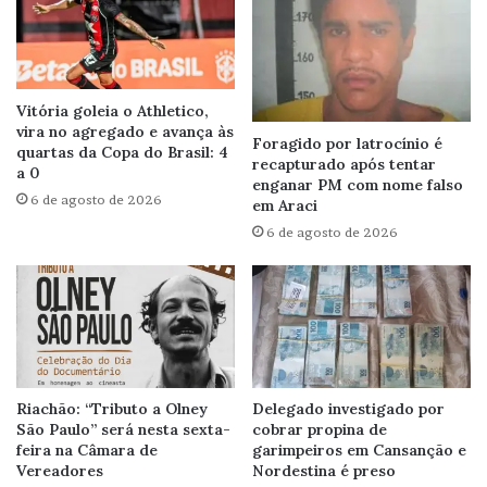
Vitória goleia o Athletico,
vira no agregado e avança às
Foragido por latrocínio é
quartas da Copa do Brasil: 4
recapturado após tentar
a 0
enganar PM com nome falso
6 de agosto de 2026
em Araci
6 de agosto de 2026
Riachão: “Tributo a Olney
Delegado investigado por
São Paulo” será nesta sexta-
cobrar propina de
feira na Câmara de
garimpeiros em Cansanção e
Vereadores
Nordestina é preso