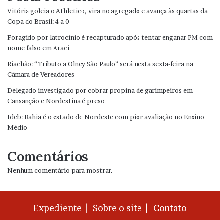
Vitória goleia o Athletico, vira no agregado e avança às quartas da
Copa do Brasil: 4 a 0
Foragido por latrocínio é recapturado após tentar enganar PM com
nome falso em Araci
Riachão: “Tributo a Olney São Paulo” será nesta sexta-feira na
Câmara de Vereadores
Delegado investigado por cobrar propina de garimpeiros em
Cansanção e Nordestina é preso
Ideb: Bahia é o estado do Nordeste com pior avaliação no Ensino
Médio
Comentários
Nenhum comentário para mostrar.
Expediente |
Sobre o site |
Contato