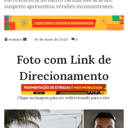
suspeito apresentou versões inconsistentes.
evandro
Mande
30 de maio de 2026
0
um
e-
Foto com Link de
mail
Direcionamento
Clique na imagem para ser redirecionado para o site.