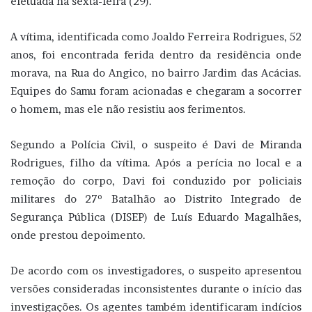
efetuada na sexta-feira (29).
A vítima, identificada como Joaldo Ferreira Rodrigues, 52
anos, foi encontrada ferida dentro da residência onde
morava, na Rua do Angico, no bairro Jardim das Acácias.
Equipes do Samu foram acionadas e chegaram a socorrer
o homem, mas ele não resistiu aos ferimentos.
Segundo a Polícia Civil, o suspeito é Davi de Miranda
Rodrigues, filho da vítima. Após a perícia no local e a
remoção do corpo, Davi foi conduzido por policiais
militares do 27º Batalhão ao Distrito Integrado de
Segurança Pública (DISEP) de Luís Eduardo Magalhães,
onde prestou depoimento.
De acordo com os investigadores, o suspeito apresentou
versões consideradas inconsistentes durante o início das
investigações. Os agentes também identificaram indícios