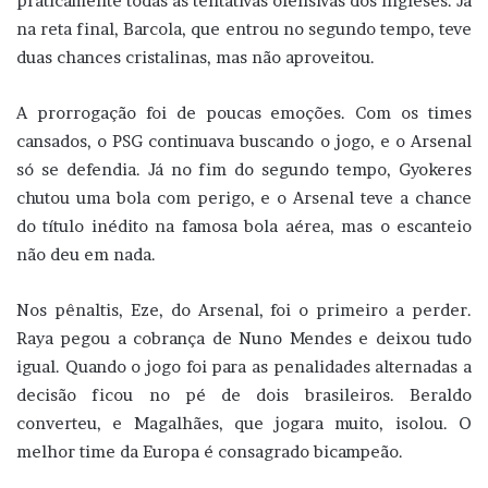
praticamente todas as tentativas ofensivas dos ingleses. Já
na reta final, Barcola, que entrou no segundo tempo, teve
duas chances cristalinas, mas não aproveitou.
A prorrogação foi de poucas emoções. Com os times
cansados, o PSG continuava buscando o jogo, e o Arsenal
só se defendia. Já no fim do segundo tempo, Gyokeres
chutou uma bola com perigo, e o Arsenal teve a chance
do título inédito na famosa bola aérea, mas o escanteio
não deu em nada.
Nos pênaltis, Eze, do Arsenal, foi o primeiro a perder.
Raya pegou a cobrança de Nuno Mendes e deixou tudo
igual. Quando o jogo foi para as penalidades alternadas a
decisão ficou no pé de dois brasileiros. Beraldo
converteu, e Magalhães, que jogara muito, isolou. O
melhor time da Europa é consagrado bicampeão.