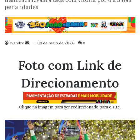
penalidades
evandro
Mande
30 de maio de 2026
0
um
e-
Foto com Link de
mail
Direcionamento
Clique na imagem para ser redirecionado para o site.