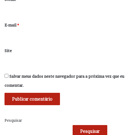
i
o
*
E-mail
*
Site
Salvar meus dados neste navegador para a próxima vez que eu
comentar.
Pesquisar
Pesquisar