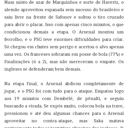
Num misto de azar de Marquinhos e sorte de Havertz, o
alemão aproveitou espanada sem sucesso do brasileiro e
saiu livre na frente de Safonov e soltou o tiro cruzado
para abrir o placar. Isso com apenas cinco minutos, o que
condicionou demais a etapa. O Arsenal montou um
ferrolho, e o PSG teve enormes dificuldades para criar.
Só chegou em chutes sem perigo e acertou o alvo apenas
uma vez. Os franceses sobraram em posse de bola (77%) e
finalizações (6 a 2), mas não mereceram o empate. Os
ingleses se defenderam bem demais.
Na etapa final, o Arsenal abdicou completamente de
jogar, e o PSG foi com tudo para o ataque. Empatou logo
aos 19 minutos com Dembélé, de pênalti, e seguiu
buscando a virada. Se expôs muito, colocou bola na trave,
pressionou e até deu algumas chances para o Arsenal
aproveitar no contra-ataque, mas Saka matava