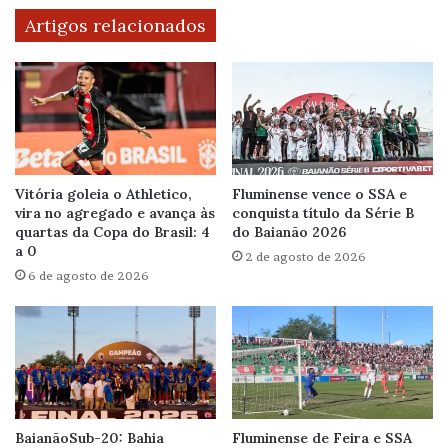
Artigos relacionados
Vitória goleia o Athletico,
Fluminense vence o SSA e
vira no agregado e avança às
conquista título da Série B
quartas da Copa do Brasil: 4
do Baianão 2026
a 0
2 de agosto de 2026
6 de agosto de 2026
BaianãoSub-20: Bahia
Fluminense de Feira e SSA