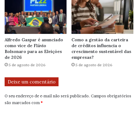
Alfredo Gaspar é anunciado
Como a gestão da carteira
como vice de Flávio
de créditos influencia o
Bolsonaro para as Eleições
crescimento sustentável das
de 2026
empresas?
5 de agosto de 2026
5 de agosto de 2026
Deixe um comentário
O seu endereço de e-mail não será publicado.
Campos obrigatórios
são marcados com
*
C
o
m