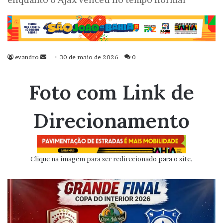
evandro
Mande
30 de maio de 2026
0
um
e-
Foto com Link de
mail
Direcionamento
Clique na imagem para ser redirecionado para o site.