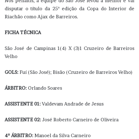
Nos pênaltis, a equipe do São José levou a melhor e vai
disputar o título da 25ª edição da Copa do Interior de
Riachão como Ajax de Barreiros.
FICHA TÉCNICA
São José de Campinas 1(4) X (3)1 Cruzeiro de Barreiros
Velho
GOLS:
Fuí (São José); Bisão (Cruzeiro de Barreiros Velho)
ÁRBITRO:
Orlando Soares
ASSISTENTE 01:
Valdevam Andrade de Jesus
ASSISTENTE 02:
José Roberto Carneiro de Oliveira
4º ÁRBITRO:
Manoel da Silva Carneiro