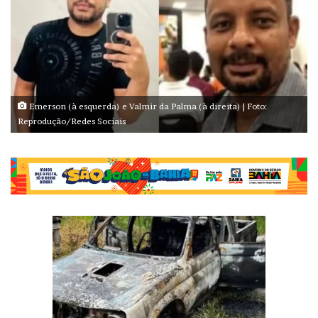
Emerson (à esquerda) e Valmir da Palma (à direita) | Foto:
Reprodução/Redes Sociais