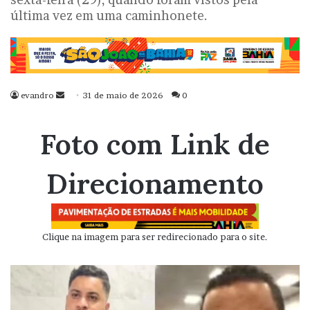
última vez em uma caminhonete.
evandro
Mande
31 de maio de 2026
0
um
e-
Foto com Link de
mail
Direcionamento
Clique na imagem para ser redirecionado para o site.