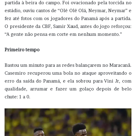
partida à beira do campo. Foi ovacionado pela torcida no
estádio, ouviu cantos de “Olê Olê Olá, Neymar, Neymar” e
fez até fotos com os jogadores do Panamá após a partida.
O presidente da CBF, Samir Xaud, antes do jogo reforçou:
“A gente não pensa em corte em nenhum momento.”
Primeiro tempo
Bastou um minuto para as redes balançarem no Maracanã.
Casemiro recuperou uma bola no ataque aproveitando o
erro da saída do Panamá, e ela sobrou para Vini Jr, com
qualidade, arrumar e fazer um golaço depois de belo
chute: 1 a 0.