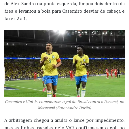
de Alex Sandro na ponta esquerda, limpou dois dentro da
área e levantou a bola para Casemiro desviar de cabeça e
fazer 2 a 1.
Casemiro e Vini Jr. comemoram o gol do Brasil contra o Panamá, no
Maracanã (Foto: André Durão)
A arbitragem chegou a anular o lance por impedimento,
mas as linhas traçadas pelo VAR confirmaram o gol, no