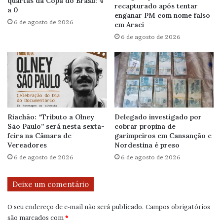
quartas da Copa do Brasil: 4
recapturado após tentar
a 0
enganar PM com nome falso
6 de agosto de 2026
em Araci
6 de agosto de 2026
Riachão: “Tributo a Olney
Delegado investigado por
São Paulo” será nesta sexta-
cobrar propina de
feira na Câmara de
garimpeiros em Cansanção e
Vereadores
Nordestina é preso
6 de agosto de 2026
6 de agosto de 2026
Deixe um comentário
O seu endereço de e-mail não será publicado.
Campos obrigatórios
são marcados com
*