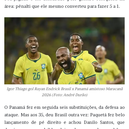
área: pênalti que ele mesmo converteu para fazer 5 a 1.
Igor Thiago gol Rayan Endrick Brasil x Panamá amistoso Maracanã
2026 (Foto: André Durão)
O Panamá fez em seguida seis substituições, da defesa ao
ataque. Mas aos 35, deu Brasil outra vez: Paquetá fez belo
lançamento de pé direito e achou Danilo Santos, que