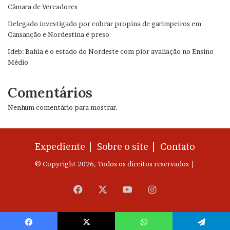
Câmara de Vereadores
Delegado investigado por cobrar propina de garimpeiros em
Cansanção e Nordestina é preso
Ideb: Bahia é o estado do Nordeste com pior avaliação no Ensino
Médio
Comentários
Nenhum comentário para mostrar.
Expediente |
Sobre o site |
Contato
© Copyright 2026, Todos os direitos reservados |
Facebook
X
YouTube
Instagram