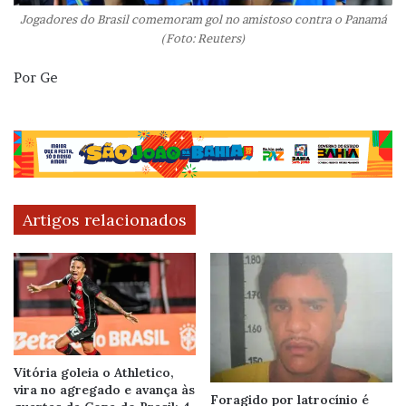
Jogadores do Brasil comemoram gol no amistoso contra o Panamá
(Foto: Reuters)
Por Ge
Artigos relacionados
Vitória goleia o Athletico,
vira no agregado e avança às
Foragido por latrocínio é