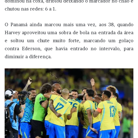
dominou na coxa, driblou deixando o marcador no chão e
chutou nas redes: 6 a 1.
O Panamá ainda marcou mais uma vez, aos 38, quando
Harvey aproveitou uma sobra de bola na entrada da área
e soltou um chute muito forte, marcando um golaço
contra Ederson, que havia entrado no intervalo, para
diminuir a diferença.