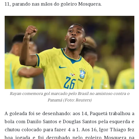
11, parando nas mãos do goleiro Mosquera.
Rayan comemora gol marcado pelo Brasil no amistoso contra o
Panamá (Foto: Reuters)
A goleada foi se desenhando: aos 14, Paquetá trabalhou a
bola com Danilo Santos e Douglas Santos pela esquerda e
chutou colocado para fazer 4 a 1. Aos 16, Igor Thiago fez
boa jogada e foi derrubado pelo goleiro Mosquera na