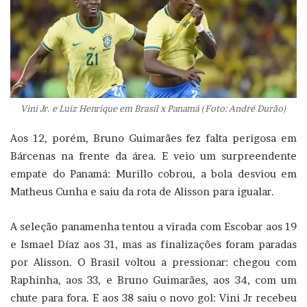
Vini Jr. e Luiz Henrique em Brasil x Panamá (Foto: André Durão)
Aos 12, porém, Bruno Guimarães fez falta perigosa em
Bárcenas na frente da área. E veio um surpreendente
empate do Panamá: Murillo cobrou, a bola desviou em
Matheus Cunha e saiu da rota de Alisson para igualar.
A seleção panamenha tentou a virada com Escobar aos 19
e Ismael Díaz aos 31, mas as finalizações foram paradas
por Alisson. O Brasil voltou a pressionar: chegou com
Raphinha, aos 33, e Bruno Guimarães, aos 34, com um
chute para fora. E aos 38 saiu o novo gol: Vini Jr recebeu