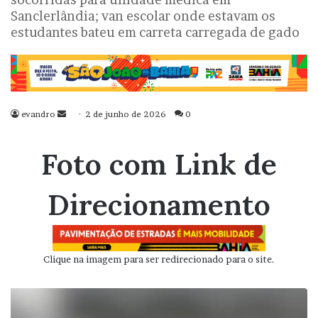
Sanclerlândia; van escolar onde estavam os
estudantes bateu em carreta carregada de gado
evandro
Mande
2 de junho de 2026
0
um
e-
Foto com Link de
mail
Direcionamento
Clique na imagem para ser redirecionado para o site.