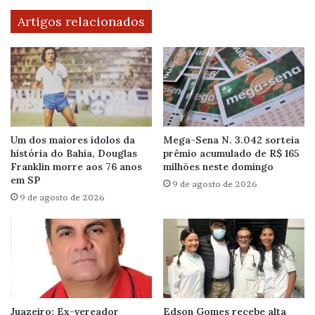
Artigos relacionados
Um dos maiores ídolos da
Mega-Sena N. 3.042 sorteia
história do Bahia, Douglas
prêmio acumulado de R$ 165
Franklin morre aos 76 anos
milhões neste domingo
em SP
9 de agosto de 2026
9 de agosto de 2026
Juazeiro: Ex-vereador
Edson Gomes recebe alta