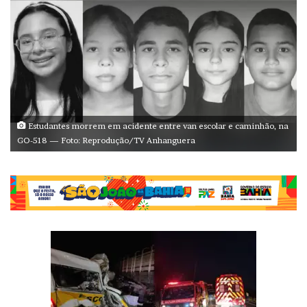
Estudantes morrem em acidente entre van escolar e caminhão, na
GO-518 — Foto: Reprodução/TV Anhanguera