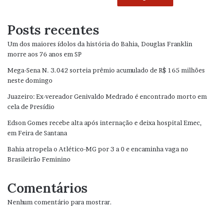
Posts recentes
Um dos maiores ídolos da história do Bahia, Douglas Franklin
morre aos 76 anos em SP
Mega-Sena N. 3.042 sorteia prêmio acumulado de R$ 165 milhões
neste domingo
Juazeiro: Ex-vereador Genivaldo Medrado é encontrado morto em
cela de Presídio
Edson Gomes recebe alta após internação e deixa hospital Emec,
em Feira de Santana
Bahia atropela o Atlético-MG por 3 a 0 e encaminha vaga no
Brasileirão Feminino
Comentários
Nenhum comentário para mostrar.