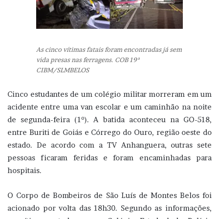
As cinco vítimas fatais foram encontradas já sem
vida presas nas ferragens. COB 19ª
CIBM/SLMBELOS
Cinco estudantes de um colégio militar morreram em um
acidente entre uma van escolar e um caminhão na noite
de segunda-feira (1º). A batida aconteceu na GO-518,
entre Buriti de Goiás e Córrego do Ouro, região oeste do
estado. De acordo com a TV Anhanguera, outras sete
pessoas ficaram feridas e foram encaminhadas para
hospitais.
O Corpo de Bombeiros de São Luís de Montes Belos foi
acionado por volta das 18h30. Segundo as informações,