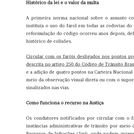
Histórico da lei e o valor da multa
A primeira norma nacional sobre o assunto co
instituía o uso do farol em todas as rodovias do
reformulação do código ocorreu anos depois, del
histórico de colisões.
Circular com os faróis desligados nos pontos pre
descrita no artigo 250 do Código de Trânsito Bras
e a adição de quatro pontos na Carteira Nacional
meio da observação visual direta ou com o supo
sinalizados nas vias.
Como funciona o recurso na Justiça
Os condutores notificados por circular com o fa
instâncias administrativas de trânsito por meio 
Recursos de Infrações (Jari), onde podem apres