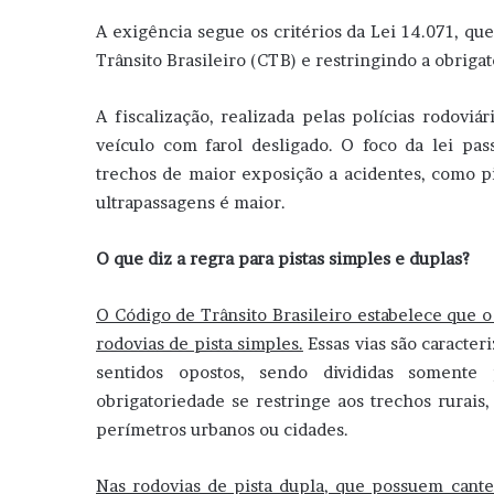
A exigência segue os critérios da Lei 14.071, qu
Trânsito Brasileiro (CTB) e restringindo a obriga
A fiscalização, realizada pelas polícias rodoviá
veículo com farol desligado. O foco da lei pas
trechos de maior exposição a acidentes, como pis
ultrapassagens é maior.
O que diz a regra para pistas simples e duplas?
O Código de Trânsito Brasileiro estabelece que o
rodovias de pista simples.
Essas vias são caracter
sentidos opostos, sendo divididas somente 
obrigatoriedade se restringe aos trechos rurais
perímetros urbanos ou cidades.
Nas rodovias de pista dupla, que possuem cantei