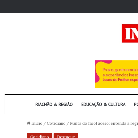
RIACHÃO & REGIÃO
EDUCAÇÃO & CULTURA
P
Início
/
Cotidiano
/
Multa do farol aceso: entenda a reg
Cotidiano
Destaque