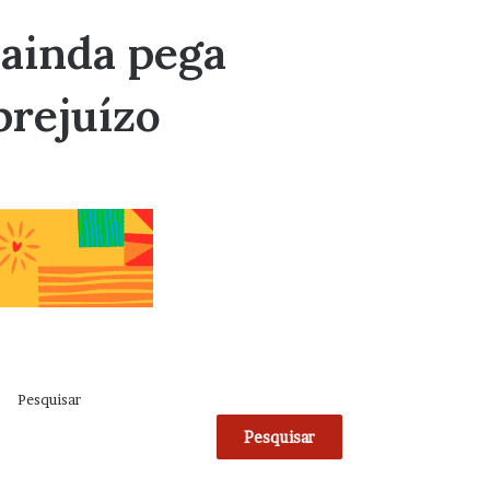
 ainda pega
prejuízo
Pesquisar
Pesquisar