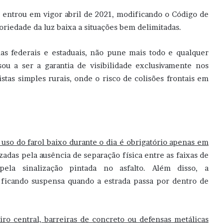
e entrou em vigor abril de 2021, modificando o Código de
toriedade da luz baixa a situações bem delimitadas.
rias federais e estaduais, não pune mais todo e qualquer
sou a ser a garantia de visibilidade exclusivamente nos
tas simples rurais, onde o risco de colisões frontais em
 uso do farol baixo durante o dia é obrigatório apenas em
izadas pela ausência de separação física entre as faixas de
pela sinalização pintada no asfalto. Além disso, a
, ficando suspensa quando a estrada passa por dentro de
ro central, barreiras de concreto ou defensas metálicas