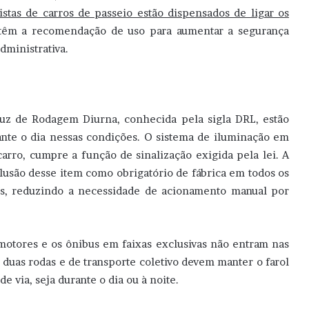
stas de carros de passeio estão dispensados de ligar os
têm a recomendação de uso para aumentar a segurança
dministrativa.
Luz de Rodagem Diurna, conhecida pela sigla DRL, estão
ante o dia nessas condições. O sistema de iluminação em
rro, cumpre a função de sinalização exigida pela lei. A
lusão desse item como obrigatório de fábrica em todos os
ís, reduzindo a necessidade de acionamento manual por
omotores e os ônibus em faixas exclusivas não entram nas
 duas rodas e de transporte coletivo devem manter o farol
 via, seja durante o dia ou à noite.