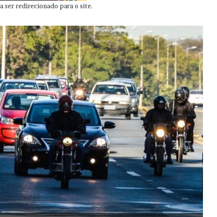
 ser redirecionado para o site.