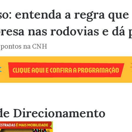
so: entenda a regra que
resa nas rodovias e dá 
o pontos na CNH
de Direcionamento