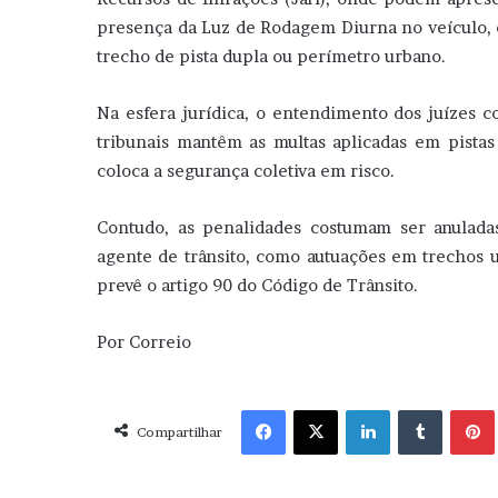
presença da Luz de Rodagem Diurna no veículo,
trecho de pista dupla ou perímetro urbano.
Na esfera jurídica, o entendimento dos juízes co
tribunais mantêm as multas aplicadas em pist
coloca a segurança coletiva em risco.
Contudo, as penalidades costumam ser anulad
agente de trânsito, como autuações em trechos u
prevê o artigo 90 do Código de Trânsito.
Por Correio
Facebook
X
Linkedin
Tumblr
Pint
Compartilhar