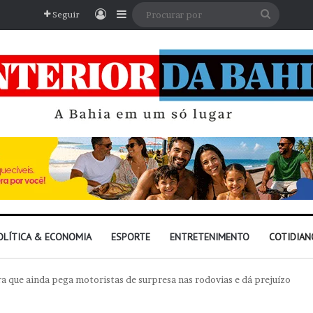
Entrar
Barra Lateral
Procura
Seguir
por
OLÍTICA & ECONOMIA
ESPORTE
ENTRETENIMENTO
COTIDIAN
ra que ainda pega motoristas de surpresa nas rodovias e dá prejuízo