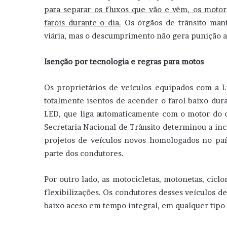
para separar os fluxos que vão e vêm, os motori
faróis durante o dia.
Os órgãos de trânsito man
viária, mas o descumprimento não gera punição a
Isenção por tecnologia e regras para motos
Os proprietários de veículos equipados com a 
totalmente isentos de acender o farol baixo dur
LED, que liga automaticamente com o motor do ca
Secretaria Nacional de Trânsito determinou a inc
projetos de veículos novos homologados no pa
parte dos condutores.
Por outro lado, as motocicletas, motonetas, cicl
flexibilizações. Os condutores desses veículos de
baixo aceso em tempo integral, em qualquer tipo de