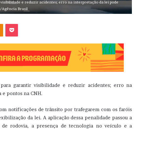
visibilidade e reduzir acidentes; erro na interpretação da lei pode
/Agência Brasil
OK
Pocket
para garantir visibilidade e reduzir acidentes; erro na
a e pontos na CNH.
om notificações de trânsito por trafegarem com os faróis
xibilização da lei. A aplicação dessa penalidade passou a
 de rodovia, a presença de tecnologia no veículo e a