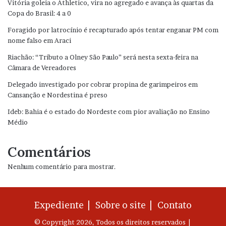
Vitória goleia o Athletico, vira no agregado e avança às quartas da
Copa do Brasil: 4 a 0
Foragido por latrocínio é recapturado após tentar enganar PM com
nome falso em Araci
Riachão: “Tributo a Olney São Paulo” será nesta sexta-feira na
Câmara de Vereadores
Delegado investigado por cobrar propina de garimpeiros em
Cansanção e Nordestina é preso
Ideb: Bahia é o estado do Nordeste com pior avaliação no Ensino
Médio
Comentários
Nenhum comentário para mostrar.
Expediente |
Sobre o site |
Contato
© Copyright 2026, Todos os direitos reservados |