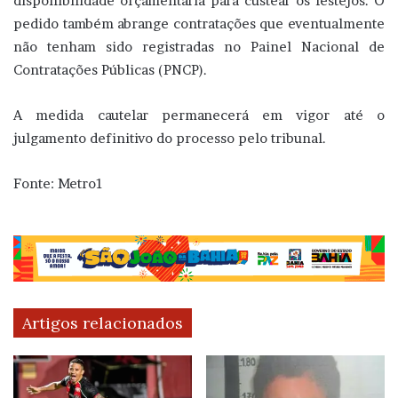
disponibilidade orçamentária para custear os festejos. O
pedido também abrange contratações que eventualmente
não tenham sido registradas no Painel Nacional de
Contratações Públicas (PNCP).
A medida cautelar permanecerá em vigor até o
julgamento definitivo do processo pelo tribunal.
Fonte: Metro1
Artigos relacionados