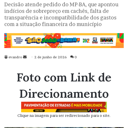
Decisão atende pedido do MP-BA, que apontou
indícios de sobrepreço em cachês, falta de
transparência e incompatibilidade dos gastos
com a situação financeira do município
evandro
Mande
2 de junho de 2026
0
um
e-
Foto com Link de
mail
Direcionamento
Clique na imagem para ser redirecionado para o site.