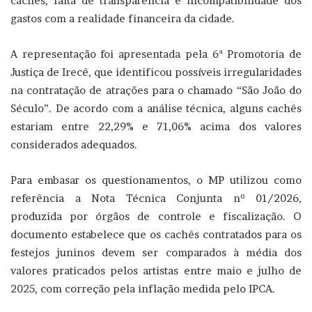
cachês, falta de transparência e incompatibilidade dos
gastos com a realidade financeira da cidade.
A representação foi apresentada pela 6ª Promotoria de
Justiça de Irecê, que identificou possíveis irregularidades
na contratação de atrações para o chamado “São João do
Século”. De acordo com a análise técnica, alguns cachês
estariam entre 22,29% e 71,06% acima dos valores
considerados adequados.
Para embasar os questionamentos, o MP utilizou como
referência a Nota Técnica Conjunta nº 01/2026,
produzida por órgãos de controle e fiscalização. O
documento estabelece que os cachês contratados para os
festejos juninos devem ser comparados à média dos
valores praticados pelos artistas entre maio e julho de
2025, com correção pela inflação medida pelo IPCA.