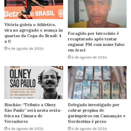
Vitória goleia o Athletico,
vira no agregado e avança às
Foragido por latrocínio é
quartas da Copa do Brasil: 4
recapturado após tentar
a 0
enganar PM com nome falso
6 de agosto de 2026
em Araci
6 de agosto de 2026
Riachão: “Tributo a Olney
Delegado investigado por
São Paulo” será nesta sexta-
cobrar propina de
feira na Câmara de
garimpeiros em Cansanção e
Vereadores
Nordestina é preso
6 de agosto de 2026
6 de agosto de 2026