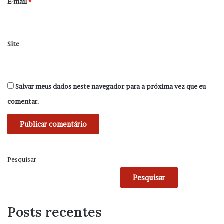
*
E-mail
*
Site
Salvar meus dados neste navegador para a próxima vez que eu
comentar.
Pesquisar
Pesquisar
Posts recentes