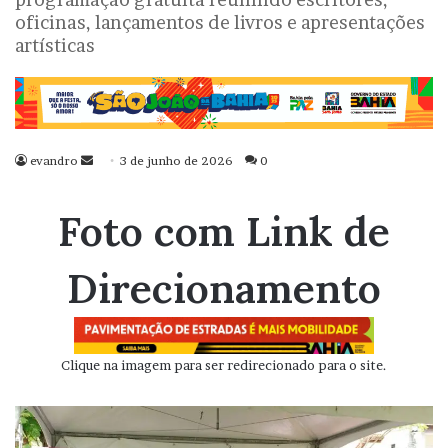
oficinas, lançamentos de livros e apresentações
artísticas
evandro
Mande
3 de junho de 2026
0
um
e-
Foto com Link de
mail
Direcionamento
Clique na imagem para ser redirecionado para o site.