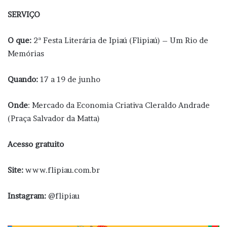
SERVIÇO
O que:
2ª Festa Literária de Ipiaú (Flipiaú) – Um Rio de
Memórias
Quando:
17 a 19 de junho
Onde
: Mercado da Economia Criativa Cleraldo Andrade
(Praça Salvador da Matta)
Acesso
gratuito
Site:
www.flipiau.com.br
Instagram:
@flipiau