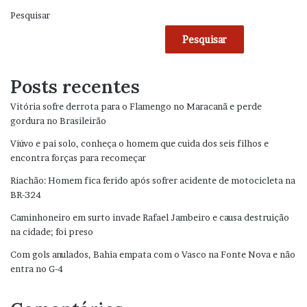
Pesquisar
Pesquisar
Posts recentes
Vitória sofre derrota para o Flamengo no Maracanã e perde
gordura no Brasileirão
Viúvo e pai solo, conheça o homem que cuida dos seis filhos e
encontra forças para recomeçar
Riachão: Homem fica ferido após sofrer acidente de motocicleta na
BR-324
Caminhoneiro em surto invade Rafael Jambeiro e causa destruição
na cidade; foi preso
Com gols anulados, Bahia empata com o Vasco na Fonte Nova e não
entra no G-4