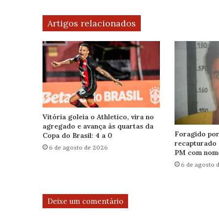
Artigos relacionados
Vitória goleia o Athletico, vira no
agregado e avança às quartas da
Foragido por 
Copa do Brasil: 4 a 0
recapturado 
6 de agosto de 2026
PM com nome
6 de agosto 
Deixe um comentário