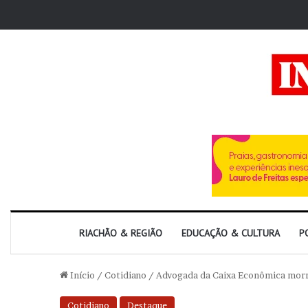
RIACHÃO & REGIÃO
EDUCAÇÃO & CULTURA
P
Início
/
Cotidiano
/
Advogada da Caixa Econômica morre 
Cotidiano
Destaque