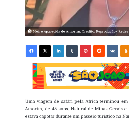
Meire Aparecida de Amorim. Crédito: Reprodução/ Redes 
Facebook
X
Linkedin
Tumblr
Pinterest
Reddit
VK
Uma viagem de safári pela África terminou em 
Amorim, de 45 anos. Natural de Minas Gerais e 
estava capotar durante um passeio turístico na Na