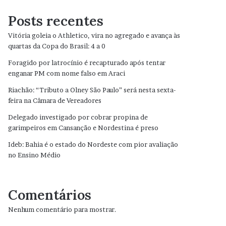
Posts recentes
Vitória goleia o Athletico, vira no agregado e avança às
quartas da Copa do Brasil: 4 a 0
Foragido por latrocínio é recapturado após tentar
enganar PM com nome falso em Araci
Riachão: “Tributo a Olney São Paulo” será nesta sexta-
feira na Câmara de Vereadores
Delegado investigado por cobrar propina de
garimpeiros em Cansanção e Nordestina é preso
Ideb: Bahia é o estado do Nordeste com pior avaliação
no Ensino Médio
Comentários
Nenhum comentário para mostrar.