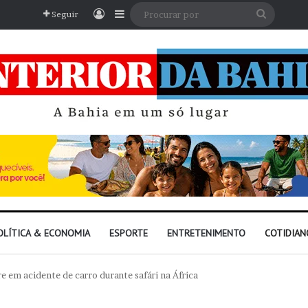
Entrar
Barra Lateral
Procura
Seguir
por
OLÍTICA & ECONOMIA
ESPORTE
ENTRETENIMENTO
COTIDIAN
em acidente de carro durante safári na África