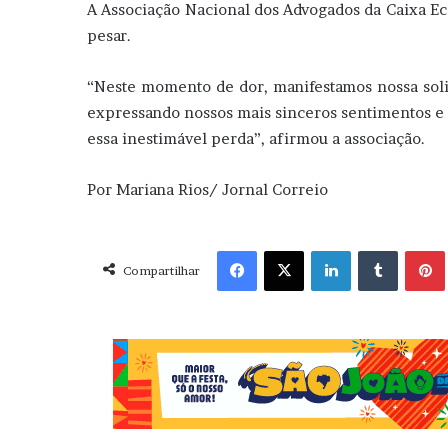
A Associação Nacional dos Advogados da Caixa E
pesar.
“Neste momento de dor, manifestamos nossa solid
expressando nossos mais sinceros sentimentos e 
essa inestimável perda”, afirmou a associação.
Por Mariana Rios/ Jornal Correio
Facebook
X
Linkedin
Tumblr
Pint
Compartilhar