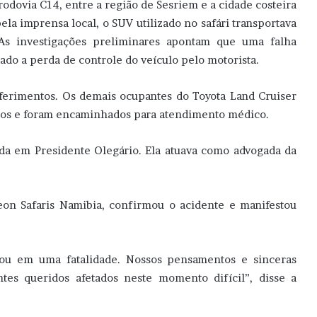
 rodovia C14, entre a região de Sesriem e a cidade costeira
la imprensa local, o SUV utilizado no safári transportava
As investigações preliminares apontam que uma falha
do a perda de controle do veículo pelo motorista.
s ferimentos. Os demais ocupantes do Toyota Land Cruiser
dos e foram encaminhados para atendimento médico.
ada em Presidente Olegário. Ela atuava como advogada da
on Safaris Namibia, confirmou o acidente e manifestou
tou em uma fatalidade. Nossos pensamentos e sinceras
tes queridos afetados neste momento difícil”, disse a