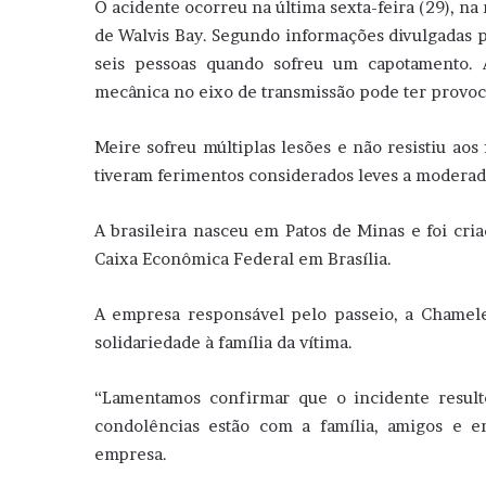
O acidente ocorreu na última sexta-feira (29), na
de Walvis Bay. Segundo informações divulgadas pe
seis pessoas quando sofreu um capotamento. 
mecânica no eixo de transmissão pode ter provoca
Meire sofreu múltiplas lesões e não resistiu ao
tiveram ferimentos considerados leves a modera
A brasileira nasceu em Patos de Minas e foi cri
Caixa Econômica Federal em Brasília.
A empresa responsável pelo passeio, a Chamele
solidariedade à família da vítima.
“Lamentamos confirmar que o incidente resul
condolências estão com a família, amigos e en
empresa.