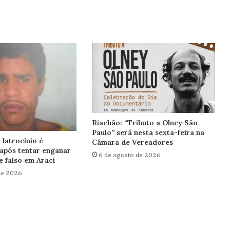
Riachão: “Tributo a Olney São
Paulo” será nesta sexta-feira na
latrocínio é
Câmara de Vereadores
após tentar enganar
6 de agosto de 2026
 falso em Araci
de 2026