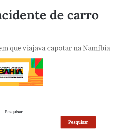
cidente de carro
 em que viajava capotar na Namíbia
Pesquisar
Pesquisar