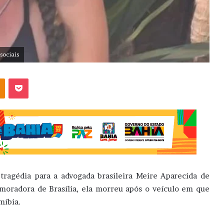
sociais
OK
Pocket
tragédia para a advogada brasileira Meire Aparecida de
moradora de Brasília, ela morreu após o veículo em que
míbia.