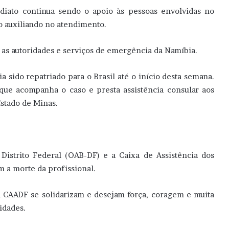
diato continua sendo o apoio às pessoas envolvidas no
ão auxiliando no atendimento.
as autoridades e serviços de emergência da Namíbia.
 sido repatriado para o Brasil até o início desta semana.
que acompanha o caso e presta assistência consular aos
Estado de Minas.
istrito Federal (OAB-DF) e a Caixa de Assistência dos
 a morte da profissional.
a CAADF se solidarizam e desejam força, coragem e muita
idades.