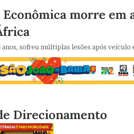
 Econômica morre em a
África
anos, sofreu múltiplas lesões após veículo
de Direcionamento