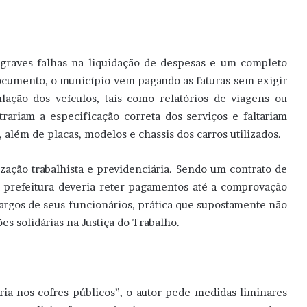
o graves falhas na liquidação de despesas e um completo
documento, o município vem pagando as faturas sem exigir
ação dos veículos, tais como relatórios de viagens ou
trariam a especificação correta dos serviços e faltariam
além de placas, modelos e chassis dos carros utilizados.
ização trabalhista e previdenciária. Sendo um contrato de
prefeitura deveria reter pagamentos até a comprovação
ncargos de seus funcionários, prática que supostamente não
s solidárias na Justiça do Trabalho.
ia nos cofres públicos”, o autor pede medidas liminares