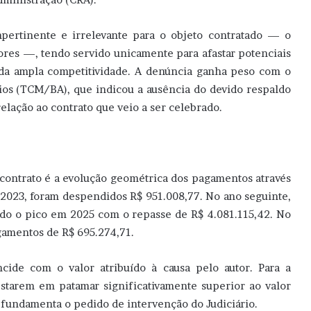
mpertinente e irrelevante para o objeto contratado — o
res —, tendo servido unicamente para afastar potenciais
l da ampla competitividade. A denúncia ganha peso com o
os (TCM/BA), que indicou a ausência do devido respaldo
relação ao contrato que veio a ser celebrado.
contrato é a evolução geométrica dos pagamentos através
 2023, foram despendidos R$ 951.008,77. No ano seguinte,
indo o pico em 2025 com o repasse de R$ 4.081.115,42. No
gamentos de R$ 695.274,71.
ide com o valor atribuído à causa pelo autor. Para a
estarem em patamar significativamente superior ao valor
l, fundamenta o pedido de intervenção do Judiciário.