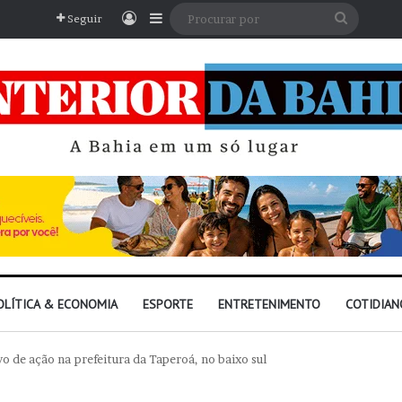
Entrar
Barra Lateral
Procura
Seguir
por
OLÍTICA & ECONOMIA
ESPORTE
ENTRETENIMENTO
COTIDIAN
o de ação na prefeitura da Taperoá, no baixo sul