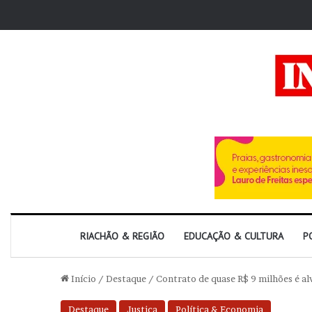
RIACHÃO & REGIÃO
EDUCAÇÃO & CULTURA
P
Início
/
Destaque
/
Contrato de quase R$ 9 milhões é alv
Destaque
Justiça
Política & Economia