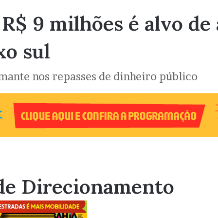
R$ 9 milhões é alvo de 
xo sul
mante nos repasses de dinheiro público
de Direcionamento