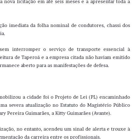
a nova licitação em até seis meses e a apresentar toda a
ição imediata da folha nominal de condutores, chassi dos
ia.
 sem interromper o serviço de transporte essencial à
feitura de Taperoá e a empresa citada não haviam emitido
rmanece aberto para as manifestações de defesa.
mobilizou a cidade foi o Projeto de Lei (PL) encaminhado
ma severa atualização no Estatuto do Magistério Público
ary Pereira Guimarães, a Kitty Guimarães (Avante).
ação, no entanto, acendeu um sinal de alerta e trouxe à
gmentação da carreira entre os profissionais.