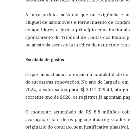
A peça jurídica sustenta que tal exigência é i
aluguel de automóveis e fornecimento de conduto
competidores e ferir o princípio constituciona
apontamento do Tribunal de Contas dos Municípi
ou atesto da assessoria jurídica do município em 
Escalada de gastos
O que mais chama a atenção na contabilidade do 
de sucessivas renovações. No ano de largada, em
2024, o valor saltou para R$ 3.111.029,40, ating
corrente ano de 2026, os registros já apontam pa
O montante acumulado de R$ 8,8 milhões coinc
acusação, o fato de os pagamentos registrados 
originário do contrato, sem justificativa plausíve