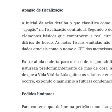
Apagão de fiscalização
A inicial da ação detalha o que classifica com
“apagão” na fiscalização contratual. Segundo o 
elementos básicos que comprovem a real circul
diários de bordo. As notas fiscais emitidas não 
dados cruciais como o nome e CPF dos motoristas, 
Existe ainda o alerta para o risco de responsabil
natureza predominantemente de mão de obra, a 
de que a Vida Vitória Ltda quitou os salários e e
ocorre, expondo o município a futuras condenaçõe
Pedidos liminares
Para conter o que define na petição como “sangr