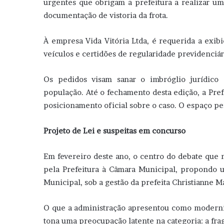
urgentes que obrigam a prefeitura a realizar um
documentação de vistoria da frota.
À empresa Vida Vitória Ltda, é requerida a exib
veículos e certidões de regularidade previdenciár
Os pedidos visam sanar o imbróglio jurídico
população. Até o fechamento desta edição, a Pre
posicionamento oficial sobre o caso. O espaço pe
Projeto de Lei e suspeitas em concurso
Em fevereiro deste ano, o centro do debate que 
pela Prefeitura à Câmara Municipal, propondo u
Municipal, sob a gestão da prefeita Christianne M
O que a administração apresentou como moderniz
tona uma preocupação latente na categoria: a fra