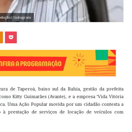
rodução | Instagram
OK
Pocket
ura de Taperoá, baixo sul da Bahia, gestão da prefeita
omo Kitty Guimarães (Avante), e a empresa ‘Vida Vitória
dica. Uma Ação Popular movida por um cidadão contesta a
o à prestação de serviços de locação de veículos com