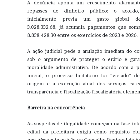
A denúncia aponta um crescimento alarmant
repasses de dinheiro público: o acordo
inicialmente previa um gasto global 
3.028.332,68, já acumula pagamentos que som
8.838.428,30 entre os exercícios de 2023 e 2026.
A ação judicial pede a anulação imediata do co
sob o argumento de proteger o erário e gara
moralidade administrativa. De acordo com a p
inicial, o processo licitatório foi “viciado” d
origem e a execução atual dos serviços care
transparência e fiscalização fiscalizatória elemen
Barreira na concorrência
As suspeitas de ilegalidade começam na fase int
edital da prefeitura exigiu como requisito ob
possuíssem inscrição no Conselho Regional de A