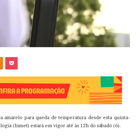
OK
Pocket
ta amarelo para queda de temperatura desde esta quinta-
logia (Inmet) estará em vigor até às 12h do sábado (6).