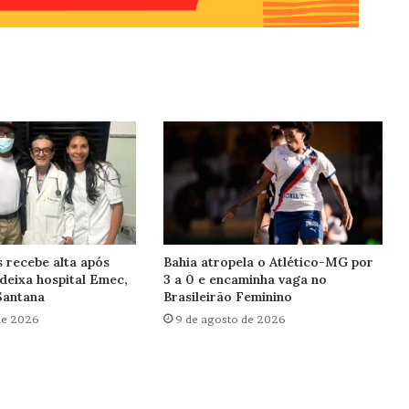
recebe alta após
Bahia atropela o Atlético-MG por
deixa hospital Emec,
3 a 0 e encaminha vaga no
Santana
Brasileirão Feminino
de 2026
9 de agosto de 2026