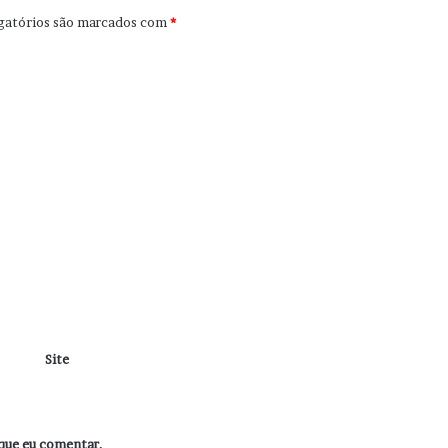
gatórios são marcados com
*
Site
que eu comentar.