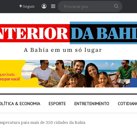
Entrar
Barra Lateral
Procura
Seguir
por
OLÍTICA & ECONOMIA
ESPORTE
ENTRETENIMENTO
COTIDIAN
mperatura para mais de 350 cidades da Bahia