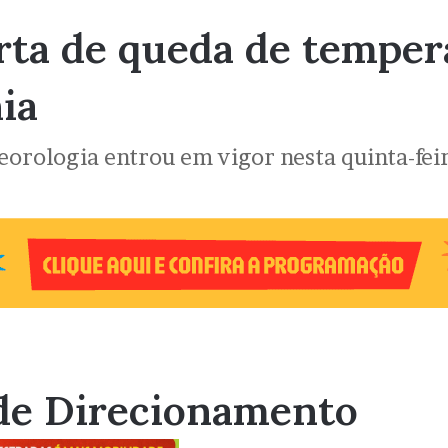
ta de queda de tempera
ia
eorologia entrou em vigor nesta quinta-fei
de Direcionamento