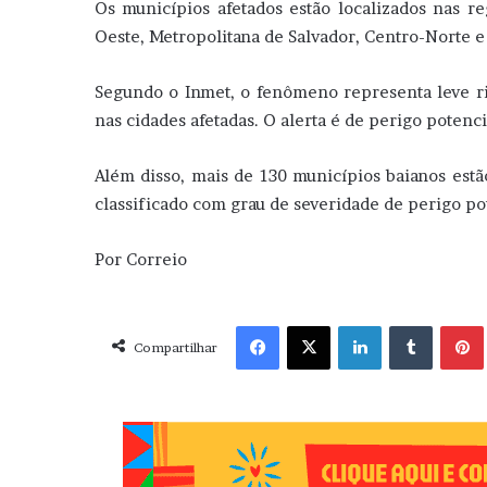
Os municípios afetados estão localizados nas r
Oeste, Metropolitana de Salvador, Centro-Norte e 
Segundo o Inmet, o fenômeno representa leve ris
nas cidades afetadas. O alerta é de perigo potenci
Além disso, mais de 130 municípios baianos estã
classificado com grau de severidade de perigo pote
Por Correio
Facebook
X
Linkedin
Tumblr
Pint
Compartilhar