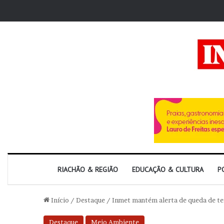
RIACHÃO & REGIÃO
EDUCAÇÃO & CULTURA
P
Início
/
Destaque
/
Inmet mantém alerta de queda de te
Destaque
Meio Ambiente