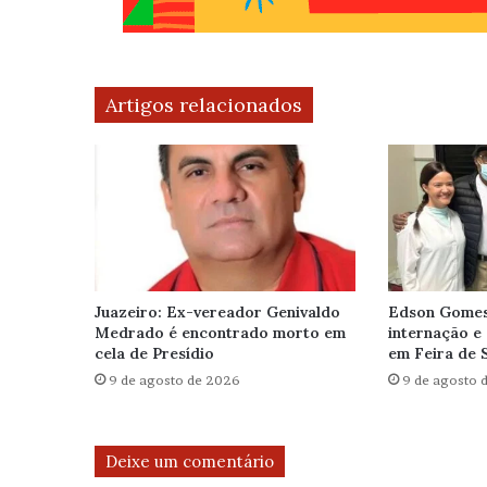
Artigos relacionados
Juazeiro: Ex-vereador Genivaldo
Edson Gomes 
Medrado é encontrado morto em
internação e 
cela de Presídio
em Feira de 
9 de agosto de 2026
9 de agosto 
Deixe um comentário