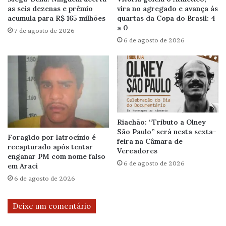
as seis dezenas e prêmio
vira no agregado e avança às
acumula para R$ 165 milhões
quartas da Copa do Brasil: 4
a 0
7 de agosto de 2026
6 de agosto de 2026
Riachão: “Tributo a Olney
São Paulo” será nesta sexta-
Foragido por latrocínio é
feira na Câmara de
recapturado após tentar
Vereadores
enganar PM com nome falso
6 de agosto de 2026
em Araci
6 de agosto de 2026
Deixe um comentário