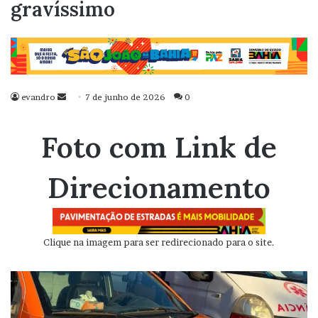
gravíssimo
evandro
Mande
7 de junho de 2026
0
um
e-
Foto com Link de
mail
Direcionamento
Clique na imagem para ser redirecionado para o site.