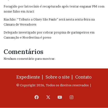
Foragido por latrocínio é recapturado após tentar enganar PM com
nome falso em Araci
Riachão: “Tributo a Olney São Paulo” será nesta sexta-feira na
Câmara de Vereadores
Delegado investigado por cobrar propina de garimpeiros em
Cansanção e Nordestina é preso
Comentários
Nenhum comentário para mostrar.
Expediente |
Sobre o site |
Contato
© Copyright 2026, Todos os direitos reservados |
Facebook
X
YouTube
Instagram