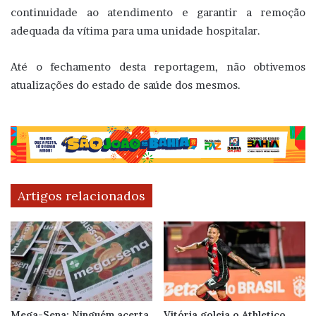
continuidade ao atendimento e garantir a remoção
adequada da vítima para uma unidade hospitalar.
Até o fechamento desta reportagem, não obtivemos
atualizações do estado de saúde dos mesmos.
Artigos relacionados
Mega-Sena: Ninguém acerta
Vitória goleia o Athletico,