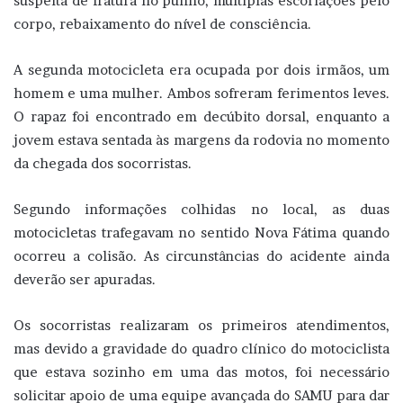
suspeita de fratura no punho, múltiplas escoriações pelo
corpo, rebaixamento do nível de consciência.
A segunda motocicleta era ocupada por dois irmãos, um
homem e uma mulher. Ambos sofreram ferimentos leves.
O rapaz foi encontrado em decúbito dorsal, enquanto a
jovem estava sentada às margens da rodovia no momento
da chegada dos socorristas.
Segundo informações colhidas no local, as duas
motocicletas trafegavam no sentido Nova Fátima quando
ocorreu a colisão. As circunstâncias do acidente ainda
deverão ser apuradas.
Os socorristas realizaram os primeiros atendimentos,
mas devido a gravidade do quadro clínico do motociclista
que estava sozinho em uma das motos, foi necessário
solicitar apoio de uma equipe avançada do SAMU para dar