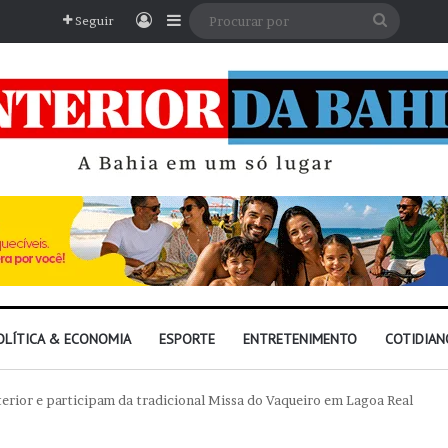
Entrar
Barra Lateral
Procura
Seguir
por
OLÍTICA & ECONOMIA
ESPORTE
ENTRETENIMENTO
COTIDIAN
erior e participam da tradicional Missa do Vaqueiro em Lagoa Real