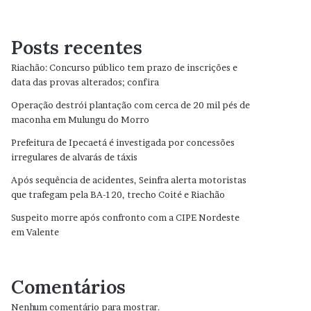
Posts recentes
Riachão: Concurso público tem prazo de inscrições e
data das provas alterados; confira
Operação destrói plantação com cerca de 20 mil pés de
maconha em Mulungu do Morro
Prefeitura de Ipecaetá é investigada por concessões
irregulares de alvarás de táxis
Após sequência de acidentes, Seinfra alerta motoristas
que trafegam pela BA-120, trecho Coité e Riachão
Suspeito morre após confronto com a CIPE Nordeste
em Valente
Comentários
Nenhum comentário para mostrar.