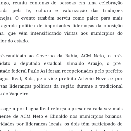
ngo, reuniu centenas de pessoas em uma celebração
cada pela fé, cultura e valorização das tradições
anejas. O evento também serviu como palco para mais
agenda política de importantes lideranças da oposição
na, que vêm intensificando visitas aos municípios do
rior do estado.
é-candidato ao Governo da Bahia, ACM Neto, o pré-
idato a deputado estadual, Elinaldo Araújo, o pré-
utado federal Paulo Azi foram
recepcionados pelo prefeito
agoa Real, Bida, pelo vice-prefeito Arlécio Neves e por
rsas lideranças políticas da região durante a tradicional
a do Vaqueiro.
ssagem por Lagoa Real reforça a presença cada vez mais
uente de ACM Neto e Elinaldo nos municípios baianos.
idados por lideranças locais, os dois têm participado de