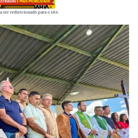
 ser redirecionado para o site.