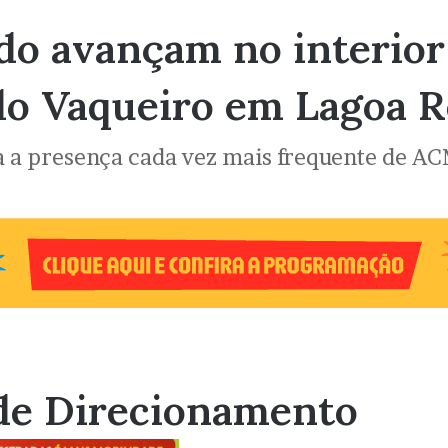
do avançam no interior
do Vaqueiro em Lagoa R
 a presença cada vez mais frequente de AC
de Direcionamento