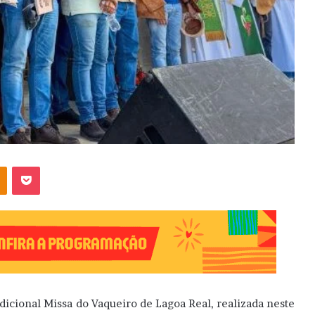
OK
Pocket
adicional Missa do Vaqueiro de Lagoa Real, realizada neste