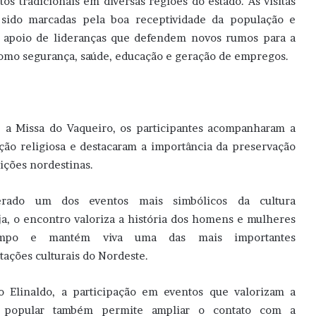
tos tradicionais em diversas regiões do estado. As visitas
sido marcadas pela boa receptividade da população e
 apoio de lideranças que defendem novos rumos para a
como segurança, saúde, educação e geração de empregos.
 a Missa do Vaqueiro, os participantes acompanharam a
ção religiosa e destacaram a importância da preservação
dições nordestinas.
erado um dos eventos mais simbólicos da cultura
ja, o encontro valoriza a história dos homens e mulheres
mpo e mantém viva uma das mais importantes
tações culturais do Nordeste.
 Elinaldo, a participação em eventos que valorizam a
a popular também permite ampliar o contato com a