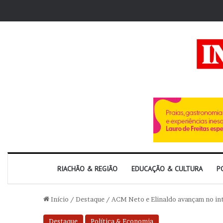
RIACHÃO & REGIÃO
EDUCAÇÃO & CULTURA
P
Início
/
Destaque
/
ACM Neto e Elinaldo avançam no int
Destaque
Política & Economia