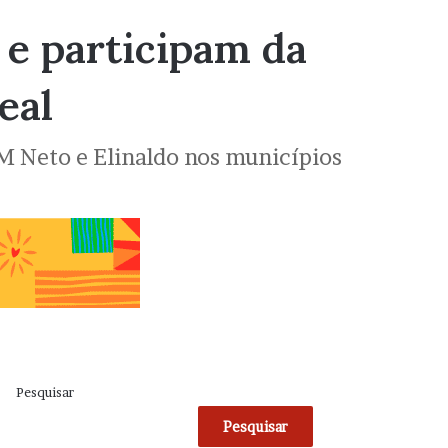
 e participam da
eal
M Neto e Elinaldo nos municípios
Pesquisar
Pesquisar