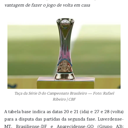
vantagem de fazer o jogo de volta em casa
Taça da Série D do Campeonato Brasileiro — Foto: Rafael
Ribeiro | CBF
A tabela base indica as datas 20 e 21 (ida) e 27 e 28 (volta)
para a disputa das partidas da segunda fase. Luverdense-
MT, Brasiliense-DF e Aparecidense-GO (Grupo A3);