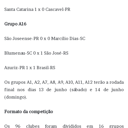
Santa Catarina 1 x 0 Cascavel-PR
Grupo A16
São Joseense-PR 0 x 0 Marcílio Dias-SC
Blumenau-SC 0 x 1 São José-RS
Azuriz-PR 1 x 1 Brasil-RS
Os grupos A1, A2, A7, A8, A9, A10, A11, A12 terão a rodada
final nos dias 13 de junho (sábado) e 14 de junho
(domingo).
Formato da competição
Os 96 clubes foram divididos em 16 grupos