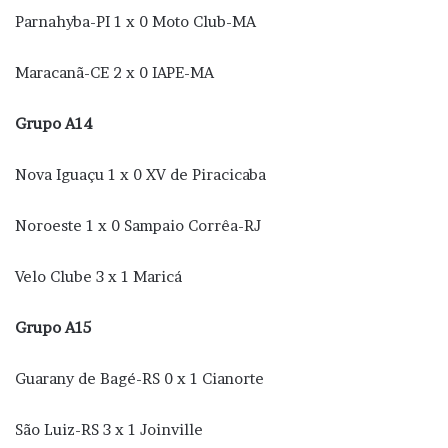
Parnahyba-PI 1 x 0 Moto Club-MA
Maracanã-CE 2 x 0 IAPE-MA
Grupo A14
Nova Iguaçu 1 x 0 XV de Piracicaba
Noroeste 1 x 0 Sampaio Corrêa-RJ
Velo Clube 3 x 1 Maricá
Grupo A15
Guarany de Bagé-RS 0 x 1 Cianorte
São Luiz-RS 3 x 1 Joinville