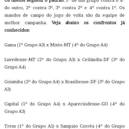
Os duelos seguem o padrão:
1º de um grupo contra o 4º
do outro, 2º contra 3º, 3º contra 2º e 4º contra 1º. Os
mandos de campo do jogo de volta são da equipe de
melhor campanha.
Veja abaixo os confrontos já
conhecidos:
Gama (1º Grupo A3) x Mixto-MT (4º do Grupo A4)
Luvedense-MT (2º do Grupo A3) x Ceilândia-DF (3º do
Grupo A4)
Goiatuba (2º do Grupo A4) x Brasiliense-DF (3º do Grupo
A3)
Capital (1º do Grupo A4) x Aparecindense-GO (4º do
Grupo A3)
Trem (1º do Grupo A5) x Sampaio Corrêa (4º do Grupo