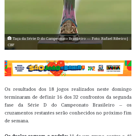
Taça da Série D do Campeonato Brasileiro — Foto: Rafael Ribeiro |
CBF
Os resultados dos 18 jogos realizados neste domingo
terminaram de definir 16 dos 32 confrontos da segunda
fase da Série D do Campeonato Brasileiro – os
cruzamentos restantes serão conhecidos no próximo fim
de semana.