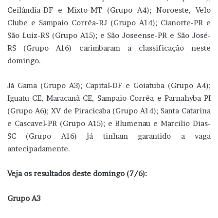
Ceilândia-DF e Mixto-MT (Grupo A4); Noroeste, Velo
Clube e Sampaio Corrêa-RJ (Grupo A14); Cianorte-PR e
São Luiz-RS (Grupo A15); e São Joseense-PR e São José-
RS (Grupo A16) carimbaram a classificação neste
domingo.
Já Gama (Grupo A3); Capital-DF e Goiatuba (Grupo A4);
Iguatu-CE, Maracanã-CE, Sampaio Corrêa e Parnahyba-PI
(Grupo A6); XV de Piracicaba (Grupo A14); Santa Catarina
e Cascavel-PR (Grupo A15); e Blumenau e Marcílio Dias-
SC (Grupo A16) já tinham garantido a vaga
antecipadamente.
Veja os resultados deste domingo (7/6):
Grupo A3