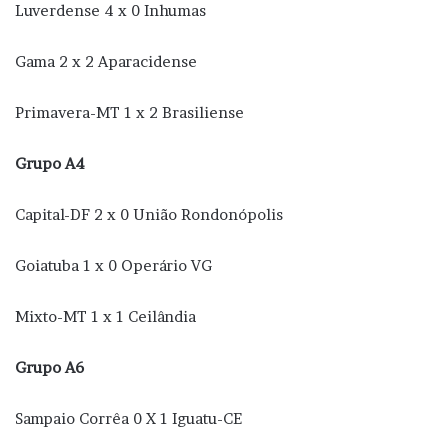
Luverdense 4 x 0 Inhumas
Gama 2 x 2 Aparacidense
Primavera-MT 1 x 2 Brasiliense
Grupo A4
Capital-DF 2 x 0 União Rondonópolis
Goiatuba 1 x 0 Operário VG
Mixto-MT 1 x 1 Ceilândia
Grupo A6
Sampaio Corrêa 0 X 1 Iguatu-CE