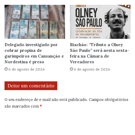
Delegado investigado por
Riachão: “Tributo a Olney
cobrar propina de
São Paulo” será nesta sexta-
garimpeiros em Cansanção e
feira na Câmara de
Nordestina é preso
Vereadores
6 de agosto de 2026
6 de agosto de 2026
Deixe um comentário
O seu endereço de e-mail não será publicado.
Campos obrigatórios
são marcados com
*
C
o