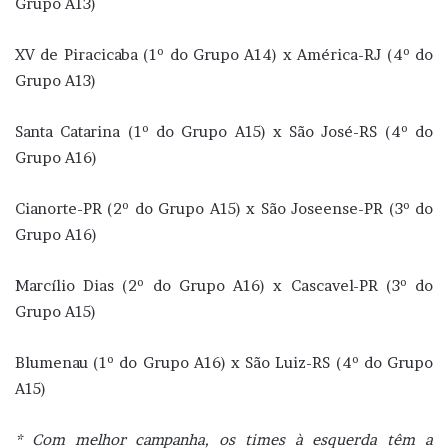
Grupo A13)
XV de Piracicaba (1º do Grupo A14) x América-RJ (4º do
Grupo A13)
Santa Catarina (1º do Grupo A15) x São José-RS (4º do
Grupo A16)
Cianorte-PR (2º do Grupo A15) x São Joseense-PR (3º do
Grupo A16)
Marcílio Dias (2º do Grupo A16) x Cascavel-PR (3º do
Grupo A15)
Blumenau (1º do Grupo A16) x São Luiz-RS (4º do Grupo
A15)
* Com melhor campanha, os times à esquerda têm a