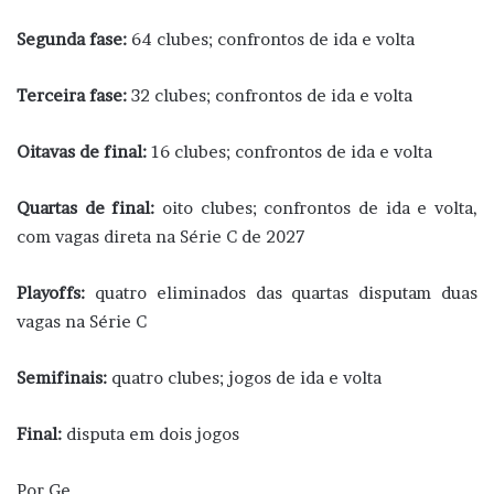
Segunda fase:
64 clubes; confrontos de ida e volta
Terceira fase:
32 clubes; confrontos de ida e volta
Oitavas de final:
16 clubes; confrontos de ida e volta
Quartas de final:
oito clubes; confrontos de ida e volta,
com vagas direta na Série C de 2027
Playoffs:
quatro eliminados das quartas disputam duas
vagas na Série C
Semifinais:
quatro clubes; jogos de ida e volta
Final:
disputa em dois jogos
Por Ge