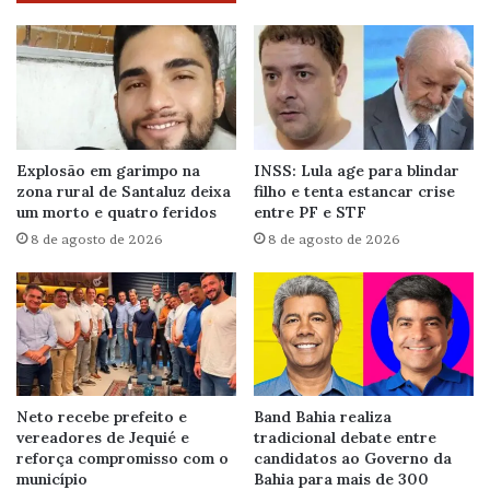
Explosão em garimpo na
INSS: Lula age para blindar
zona rural de Santaluz deixa
filho e tenta estancar crise
um morto e quatro feridos
entre PF e STF
8 de agosto de 2026
8 de agosto de 2026
Neto recebe prefeito e
Band Bahia realiza
vereadores de Jequié e
tradicional debate entre
reforça compromisso com o
candidatos ao Governo da
município
Bahia para mais de 300