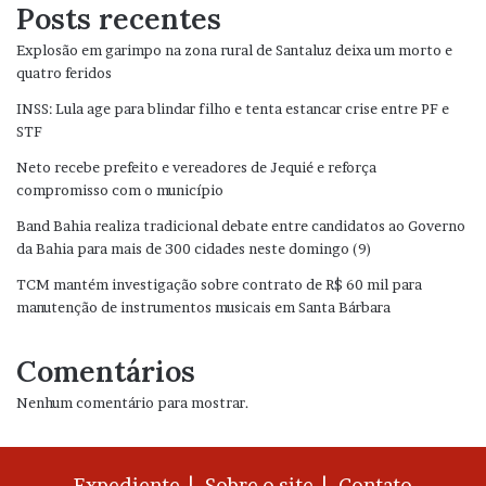
Posts recentes
Explosão em garimpo na zona rural de Santaluz deixa um morto e
quatro feridos
INSS: Lula age para blindar filho e tenta estancar crise entre PF e
STF
Neto recebe prefeito e vereadores de Jequié e reforça
compromisso com o município
Band Bahia realiza tradicional debate entre candidatos ao Governo
da Bahia para mais de 300 cidades neste domingo (9)
TCM mantém investigação sobre contrato de R$ 60 mil para
manutenção de instrumentos musicais em Santa Bárbara
Comentários
Nenhum comentário para mostrar.
Expediente |
Sobre o site |
Contato