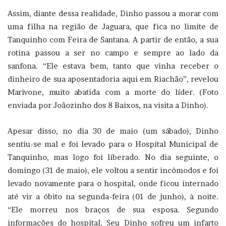
Assim, diante dessa realidade, Dinho passou a morar com
uma filha na região de Jaguara, que fica no limite de
Tanquinho com Feira de Santana. A partir de então, a sua
rotina passou a ser no campo e sempre ao lado da
sanfona. “Ele estava bem, tanto que vinha receber o
dinheiro de sua aposentadoria aqui em Riachão”, revelou
Marivone, muito abatida com a morte do líder. (Foto
enviada por Joãozinho dos 8 Baixos, na visita a Dinho).
Apesar disso, no dia 30 de maio (um sábado), Dinho
sentiu-se mal e foi levado para o Hospital Municipal de
Tanquinho, mas logo foi liberado. No dia seguinte, o
domingo (31 de maio), ele voltou a sentir incômodos e foi
levado novamente para o hospital, onde ficou internado
até vir a óbito na segunda-feira (01 de junho), à noite.
“Ele morreu nos braços de sua esposa. Segundo
informações do hospital, Seu Dinho sofreu um infarto