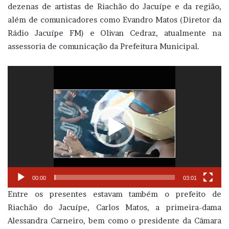
dezenas de artistas de Riachão do Jacuípe e da região,
além de comunicadores como Evandro Matos (Diretor da
Rádio Jacuípe FM) e Olivan Cedraz, atualmente na
assessoria de comunicação da Prefeitura Municipal.
Tocador
de
vídeo
00:00
03:01
Entre os presentes estavam também o prefeito de
Riachão do Jacuípe, Carlos Matos, a primeira-dama
Alessandra Carneiro, bem como o presidente da Câmara