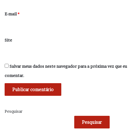
o
*
E-mail
*
Site
Salvar meus dados neste navegador para a próxima vez que eu
comentar.
Pesquisar
Pesquisar