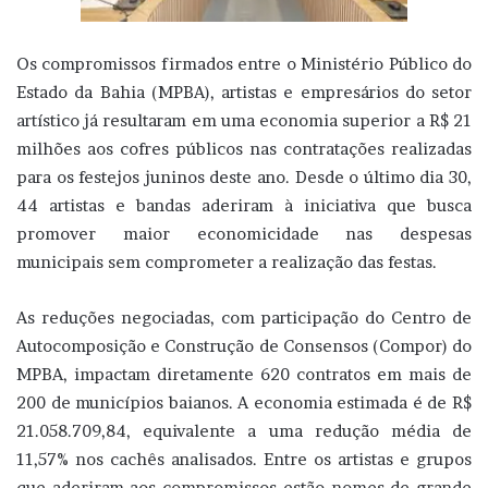
Os compromissos firmados entre o Ministério Público do
Estado da Bahia (MPBA), artistas e empresários do setor
artístico já resultaram em uma economia superior a R$ 21
milhões aos cofres públicos nas contratações realizadas
para os festejos juninos deste ano. Desde o último dia 30,
44 artistas e bandas aderiram à iniciativa que busca
promover maior economicidade nas despesas
municipais sem comprometer a realização das festas.
As reduções negociadas, com participação do Centro de
Autocomposição e Construção de Consensos (Compor) do
MPBA, impactam diretamente 620 contratos em mais de
200 de municípios baianos. A economia estimada é de R$
21.058.709,84, equivalente a uma redução média de
11,57% nos cachês analisados. Entre os artistas e grupos
que aderiram aos compromissos estão nomes de grande