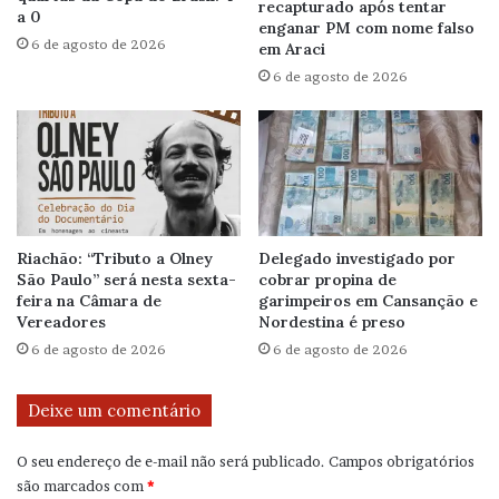
recapturado após tentar
a 0
enganar PM com nome falso
6 de agosto de 2026
em Araci
6 de agosto de 2026
Riachão: “Tributo a Olney
Delegado investigado por
São Paulo” será nesta sexta-
cobrar propina de
feira na Câmara de
garimpeiros em Cansanção e
Vereadores
Nordestina é preso
6 de agosto de 2026
6 de agosto de 2026
Deixe um comentário
O seu endereço de e-mail não será publicado.
Campos obrigatórios
são marcados com
*