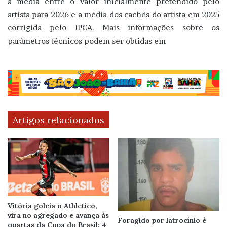
a média entre o valor inicialmente pretendido pelo
artista para 2026 e a média dos cachês do artista em 2025
corrigida pelo IPCA. Mais informações sobre os
parâmetros técnicos podem ser obtidas em
Artigos relacionados
Vitória goleia o Athletico,
vira no agregado e avança às
Foragido por latrocínio é
quartas da Copa do Brasil: 4