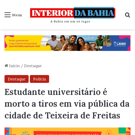
P
Menu
Início
/
Destaque
Destaque
Polícia
Estudante universitário é
morto a tiros em via pública da
cidade de Teixeira de Freitas