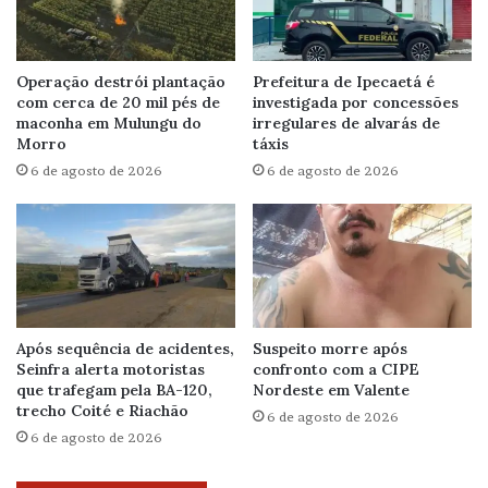
Operação destrói plantação
Prefeitura de Ipecaetá é
com cerca de 20 mil pés de
investigada por concessões
maconha em Mulungu do
irregulares de alvarás de
Morro
táxis
6 de agosto de 2026
6 de agosto de 2026
Após sequência de acidentes,
Suspeito morre após
Seinfra alerta motoristas
confronto com a CIPE
que trafegam pela BA-120,
Nordeste em Valente
trecho Coité e Riachão
6 de agosto de 2026
6 de agosto de 2026