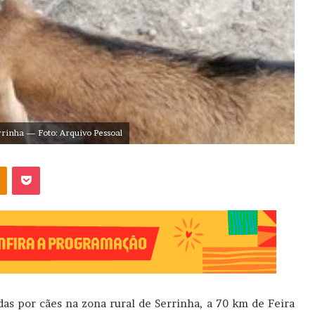
rinha — Foto: Arquivo Pessoal
OK
Pocket
as por cães na zona rural de Serrinha, a 70 km de Feira