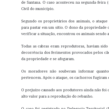
de Santana. O caso aconteceu na segunda-feira (8
Civil do município.
Segundo os proprietários dos animais, o ataque 
para pastar em um sítio. O dono da propriedade o
verificar a situação, encontrou os animais sendo 
Todas as cabras eram reprodutoras, haviam sid
decorrência dos ferimentos provocados pelos cãe
da propriedade e se afogaram.
Os moradores não souberam informar quanto
pertencem. Após o ataque, os cachorros fugiram d
O prejuízo causado aos produtores ainda não foi 
alto valor para a reprodução do rebanho.
O caso foi registrado na Delegacia Territorial 