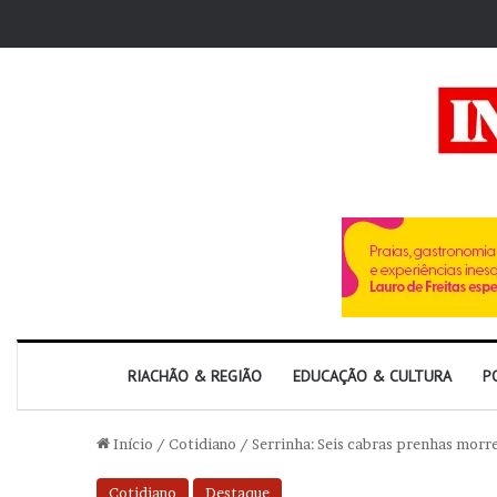
RIACHÃO & REGIÃO
EDUCAÇÃO & CULTURA
P
Início
/
Cotidiano
/
Serrinha: Seis cabras prenhas morr
Cotidiano
Destaque