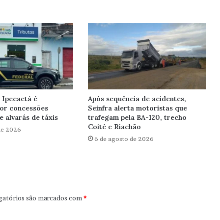
 Ipecaetá é
Após sequência de acidentes,
por concessões
Seinfra alerta motoristas que
e alvarás de táxis
trafegam pela BA-120, trecho
Coité e Riachão
de 2026
6 de agosto de 2026
gatórios são marcados com
*