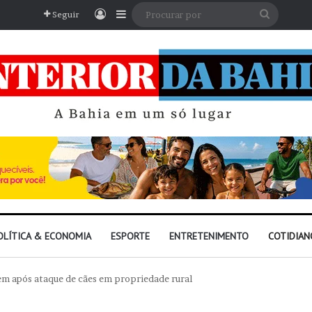
Entrar
Barra Lateral
Procura
Seguir
por
OLÍTICA & ECONOMIA
ESPORTE
ENTRETENIMENTO
COTIDIAN
em após ataque de cães em propriedade rural