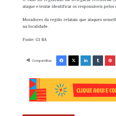
ataque e tentar identificar os responsáveis pelos 
Moradores da região relatam que ataques semelh
na localidade.
Fonte: G1 BA
Facebook
X
Linkedin
Tumblr
Pint
Compartilhar