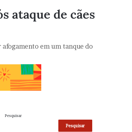
s ataque de cães
or afogamento em um tanque do
Pesquisar
Pesquisar