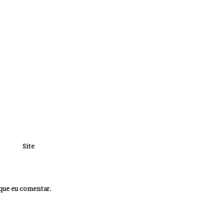
Site
que eu comentar.