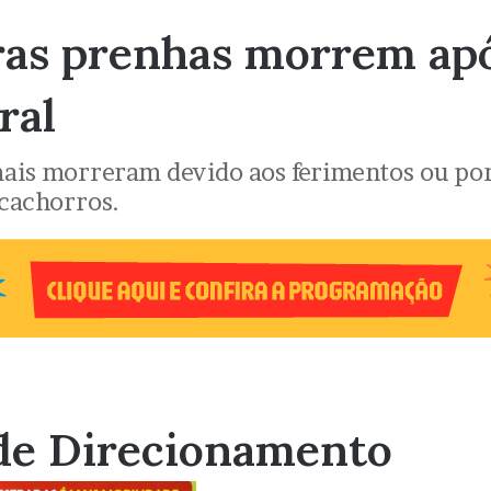
bras prenhas morrem apó
ral
ais morreram devido aos ferimentos ou p
 cachorros.
de Direcionamento