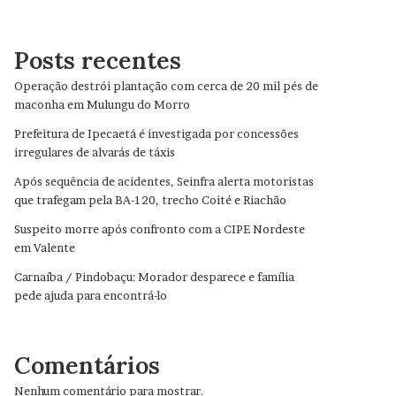
Posts recentes
Operação destrói plantação com cerca de 20 mil pés de
maconha em Mulungu do Morro
Prefeitura de Ipecaetá é investigada por concessões
irregulares de alvarás de táxis
Após sequência de acidentes, Seinfra alerta motoristas
que trafegam pela BA-120, trecho Coité e Riachão
Suspeito morre após confronto com a CIPE Nordeste
em Valente
Carnaíba / Pindobaçu: Morador desparece e família
pede ajuda para encontrá-lo
Comentários
Nenhum comentário para mostrar.