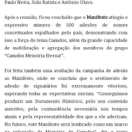
Paulo Neiva, João Batista e Antônio Olavo.
Após a reunião, ficou concluído que o
Manifesto
atingiu o
expressivo número de 500 adesões de nomes
conceituados espalhados pelo país, demonstrando com
isso a força do tema Canudos, além da grande capacidade
de mobilização e agregação dos membros do grupo
“Canudos Memória Eterna!”.
Foi feita também uma avaliação da campanha de adesão
ao Manifesto, onde se concluiu que o sentimento de
adesão de signatários foi extremamente vitorioso,
superando todas as expectativas iniciais. “Conseguimos
produzir um Documento Histórico, pelo seu conteúdo
assertivo, pela contundência necessária nos tempos
atuais e pela representatividade dos que a ele aderiram.
No futuro, este Manifesto será lembrado como um marco
na valoração da Memória de Canudos”, diz o texto