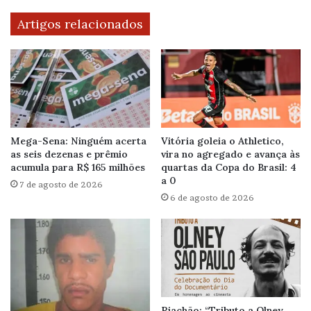
Artigos relacionados
Mega-Sena: Ninguém acerta
Vitória goleia o Athletico,
as seis dezenas e prêmio
vira no agregado e avança às
acumula para R$ 165 milhões
quartas da Copa do Brasil: 4
a 0
7 de agosto de 2026
6 de agosto de 2026
Riachão: “Tributo a Olney