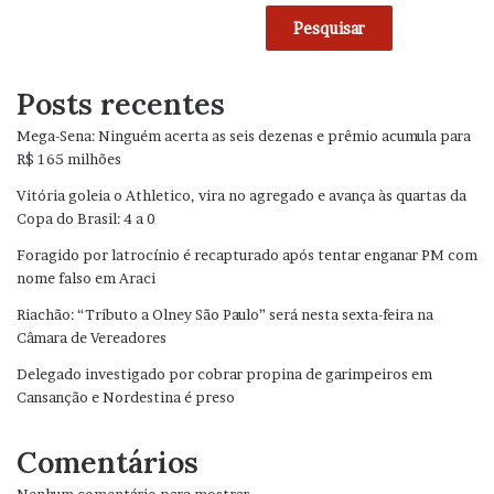
Pesquisar
Posts recentes
Mega-Sena: Ninguém acerta as seis dezenas e prêmio acumula para
R$ 165 milhões
Vitória goleia o Athletico, vira no agregado e avança às quartas da
Copa do Brasil: 4 a 0
Foragido por latrocínio é recapturado após tentar enganar PM com
nome falso em Araci
Riachão: “Tributo a Olney São Paulo” será nesta sexta-feira na
Câmara de Vereadores
Delegado investigado por cobrar propina de garimpeiros em
Cansanção e Nordestina é preso
Comentários