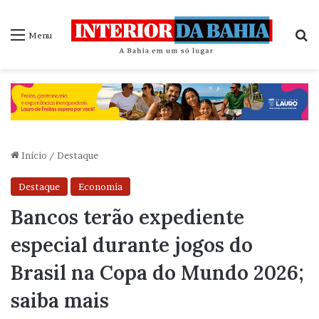
P
Menu
Início
/
Destaque
Destaque
Economia
Bancos terão expediente
especial durante jogos do
Brasil na Copa do Mundo 2026;
saiba mais