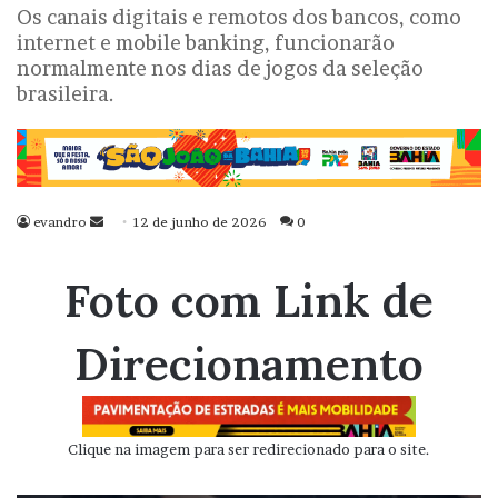
Os canais digitais e remotos dos bancos, como
internet e mobile banking, funcionarão
normalmente nos dias de jogos da seleção
brasileira.
evandro
Mande
12 de junho de 2026
0
um
e-
Foto com Link de
mail
Direcionamento
Clique na imagem para ser redirecionado para o site.