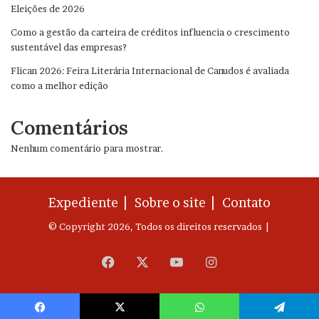
Eleições de 2026
Como a gestão da carteira de créditos influencia o crescimento
sustentável das empresas?
Flican 2026: Feira Literária Internacional de Canudos é avaliada
como a melhor edição
Comentários
Nenhum comentário para mostrar.
Expediente |
Sobre o site |
Contato
© Copyright 2026, Todos os direitos reservados |
Facebook
X
YouTube
Instagram