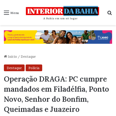
P
Menu
Início
/
Destaque
Destaque
Polícia
Operação DRAGA: PC cumpre
mandados em Filadélfia, Ponto
Novo, Senhor do Bonfim,
Queimadas e Juazeiro