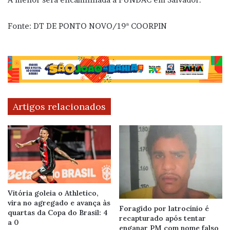
Fonte: DT DE PONTO NOVO/19ª COORPIN
Artigos relacionados
Vitória goleia o Athletico,
vira no agregado e avança às
Foragido por latrocínio é
quartas da Copa do Brasil: 4
recapturado após tentar
a 0
enganar PM com nome falso