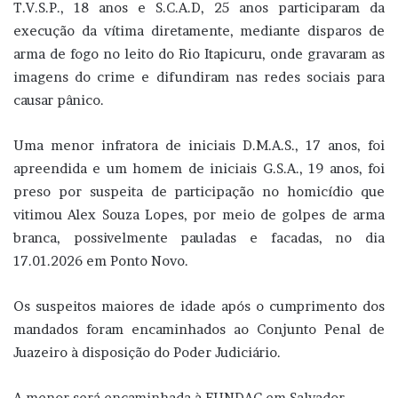
T.V.S.P., 18 anos e S.C.A.D, 25 anos participaram da
execução da vítima diretamente, mediante disparos de
arma de fogo no leito do Rio Itapicuru, onde gravaram as
imagens do crime e difundiram nas redes sociais para
causar pânico.
Uma menor infratora de iniciais D.M.A.S., 17 anos, foi
apreendida e um homem de iniciais G.S.A., 19 anos, foi
preso por suspeita de participação no homicídio que
vitimou Alex Souza Lopes, por meio de golpes de arma
branca, possivelmente pauladas e facadas, no dia
17.01.2026 em Ponto Novo.
Os suspeitos maiores de idade após o cumprimento dos
mandados foram encaminhados ao Conjunto Penal de
Juazeiro à disposição do Poder Judiciário.
A menor será encaminhada à FUNDAC em Salvador.