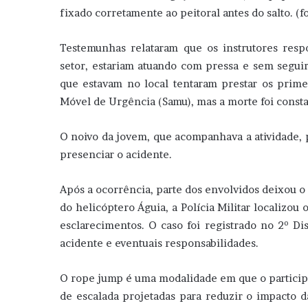
fixado corretamente ao peitoral antes do salto. (
Testemunhas relataram que os instrutores resp
setor, estariam atuando com pressa e sem segui
que estavam no local tentaram prestar os prim
Móvel de Urgência (Samu), mas a morte foi consta
O noivo da jovem, que acompanhava a atividade,
presenciar o acidente.
Após a ocorrência, parte dos envolvidos deixou o
do helicóptero Águia, a Polícia Militar localizou
esclarecimentos. O caso foi registrado no 2º Dis
acidente e eventuais responsabilidades.
O rope jump é uma modalidade em que o participan
de escalada projetadas para reduzir o impacto