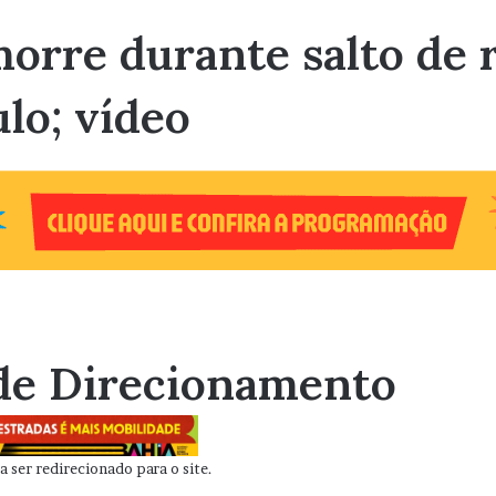
morre durante salto de 
ulo; vídeo
de Direcionamento
 ser redirecionado para o site.