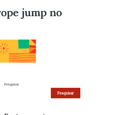
rope jump no
Pesquisar
Pesquisar