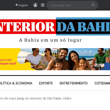
Entrar
Barra Lateral
Procura
Seguir
por
OLÍTICA & ECONOMIA
ESPORTE
ENTRETENIMENTO
COTIDIAN
to de rope jump no interior de São Paulo; vídeo