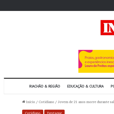
RIACHÃO & REGIÃO
EDUCAÇÃO & CULTURA
P
Início
/
Cotidiano
/
Jovem de 21 anos morre durante sal
Cotidiano
Destaque