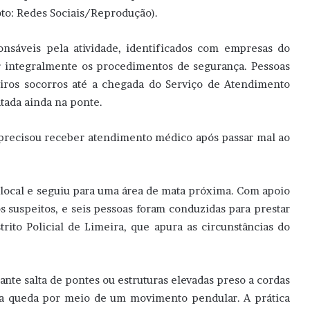
foto: Redes Sociais/Reprodução).
onsáveis pela atividade, identificados com empresas do
r integralmente os procedimentos de segurança. Pessoas
eiros socorros até a chegada do Serviço de Atendimento
tada ainda na ponte.
 precisou receber atendimento médico após passar mal ao
 local e seguiu para uma área de mata próxima. Com apoio
 os suspeitos, e seis pessoas foram conduzidas para prestar
trito Policial de Limeira, que apura as circunstâncias do
te salta de pontes ou estruturas elevadas preso a cordas
 da queda por meio de um movimento pendular. A prática