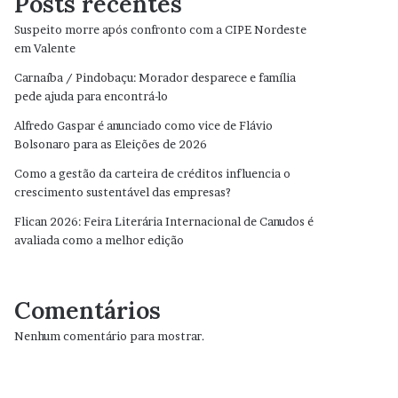
Posts recentes
Suspeito morre após confronto com a CIPE Nordeste
em Valente
Carnaíba / Pindobaçu: Morador desparece e família
pede ajuda para encontrá-lo
Alfredo Gaspar é anunciado como vice de Flávio
Bolsonaro para as Eleições de 2026
Como a gestão da carteira de créditos influencia o
crescimento sustentável das empresas?
Flican 2026: Feira Literária Internacional de Canudos é
avaliada como a melhor edição
Comentários
Nenhum comentário para mostrar.