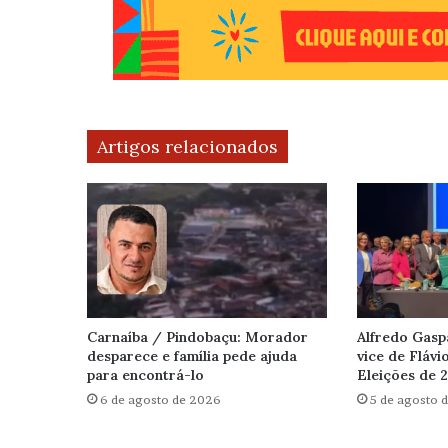
Artigos relacionados
Carnaíba / Pindobaçu: Morador
Alfredo Gasp
desparece e família pede ajuda
vice de Flávi
para encontrá-lo
Eleições de 
6 de agosto de 2026
5 de agosto 