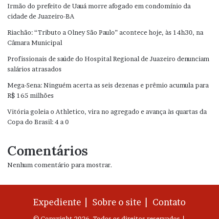
Irmão do prefeito de Uauá morre afogado em condomínio da
cidade de Juazeiro-BA
Riachão: “Tributo a Olney São Paulo” acontece hoje, às 14h30, na
Câmara Municipal
Profissionais de saúde do Hospital Regional de Juazeiro denunciam
salários atrasados
Mega-Sena: Ninguém acerta as seis dezenas e prêmio acumula para
R$ 165 milhões
Vitória goleia o Athletico, vira no agregado e avança às quartas da
Copa do Brasil: 4 a 0
Comentários
Nenhum comentário para mostrar.
Expediente |
Sobre o site |
Contato
© Copyright 2026, Todos os direitos reservados |