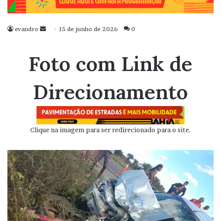
evandro
Mande
15 de junho de 2026
0
um
e-
Foto com Link de
mail
Direcionamento
Clique na imagem para ser redirecionado para o site.