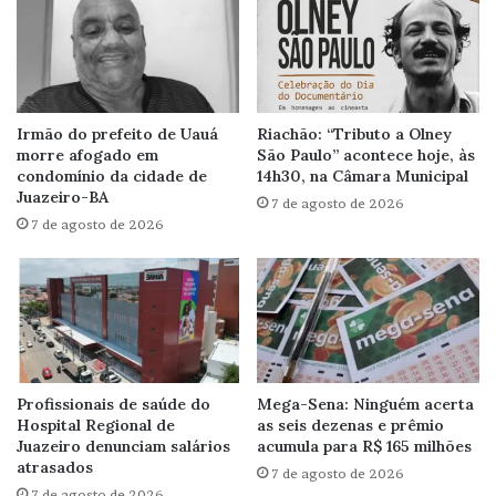
Irmão do prefeito de Uauá
Riachão: “Tributo a Olney
morre afogado em
São Paulo” acontece hoje, às
condomínio da cidade de
14h30, na Câmara Municipal
Juazeiro-BA
7 de agosto de 2026
7 de agosto de 2026
Profissionais de saúde do
Mega-Sena: Ninguém acerta
Hospital Regional de
as seis dezenas e prêmio
Juazeiro denunciam salários
acumula para R$ 165 milhões
atrasados
7 de agosto de 2026
7 de agosto de 2026