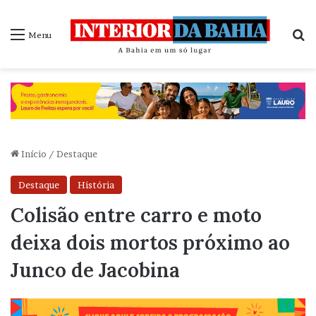
P
Menu
Início
/
Destaque
Destaque
História
Colisão entre carro e moto
deixa dois mortos próximo ao
Junco de Jacobina