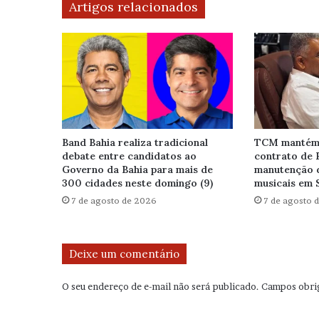
Artigos relacionados
Band Bahia realiza tradicional
TCM mantém 
debate entre candidatos ao
contrato de 
Governo da Bahia para mais de
manutenção 
300 cidades neste domingo (9)
musicais em 
7 de agosto de 2026
7 de agosto 
Deixe um comentário
O seu endereço de e-mail não será publicado.
Campos obri
C