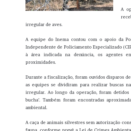
A op
rec
irregular de aves.
A equipe do Inema contou com o apoio da Pol
Independente de Policiamento Especializado (CIP
à área indicada na denúncia, os agentes enc
proximidades.
Durante a fiscalização, foram ouvidos disparos de
as equipes se dividiram para realizar buscas na
irregular. Ao longo da operação, foram detidos 
bucha’. Também foram encontradas aproximada
ambiental.
A caça de animais silvestres sem autorização cons
fauna, conforme prevê a Lei de Crimes Ambientais