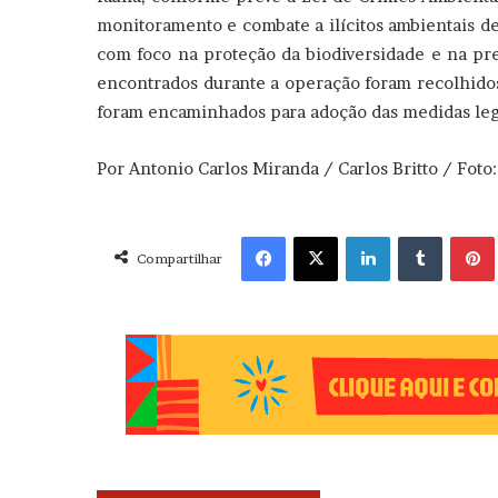
monitoramento e combate a ilícitos ambientais d
com foco na proteção da biodiversidade e na pre
encontrados durante a operação foram recolhidos
foram encaminhados para adoção das medidas leg
Por Antonio Carlos Miranda / Carlos Britto / Fot
Facebook
X
Linkedin
Tumblr
Pint
Compartilhar