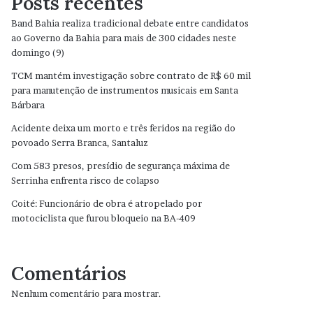
Posts recentes
Band Bahia realiza tradicional debate entre candidatos
ao Governo da Bahia para mais de 300 cidades neste
domingo (9)
TCM mantém investigação sobre contrato de R$ 60 mil
para manutenção de instrumentos musicais em Santa
Bárbara
Acidente deixa um morto e três feridos na região do
povoado Serra Branca, Santaluz
Com 583 presos, presídio de segurança máxima de
Serrinha enfrenta risco de colapso
Coité: Funcionário de obra é atropelado por
motociclista que furou bloqueio na BA-409
Comentários
Nenhum comentário para mostrar.