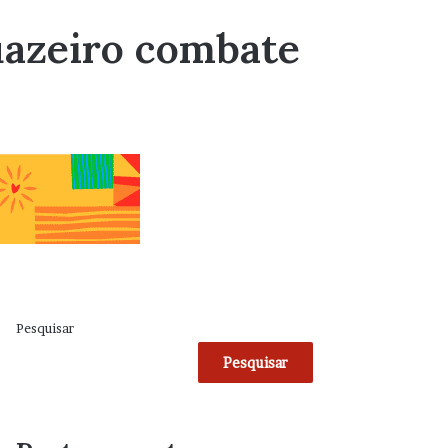
uazeiro combate
Pesquisar
Pesquisar