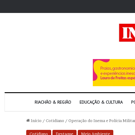
RIACHÃO & REGIÃO
EDUCAÇÃO & CULTURA
P
Início
/
Cotidiano
/
Operação do Inema e Polícia Militar
Cotidiano
Destaque
Meio Ambiente