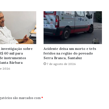
investigação sobre
Acidente deixa um morto e três
R$ 60 mil para
feridos na região do povoado
de instrumentos
Serra Branca, Santaluz
Santa Bárbara
7 de agosto de 2026
de 2026
gatórios são marcados com
*