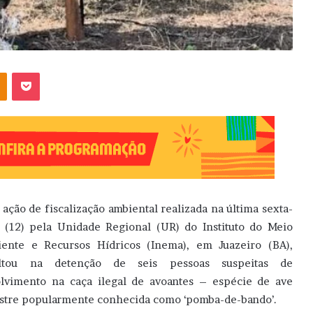
OK
Pocket
ação de fiscalização ambiental realizada na última sexta-
a (12) pela Unidade Regional (UR) do Instituto do Meio
ente e Recursos Hídricos (Inema), em Juazeiro (BA),
ultou na detenção de seis pessoas suspeitas de
lvimento na caça ilegal de avoantes – espécie de ave
estre popularmente conhecida como ‘pomba-de-bando’.