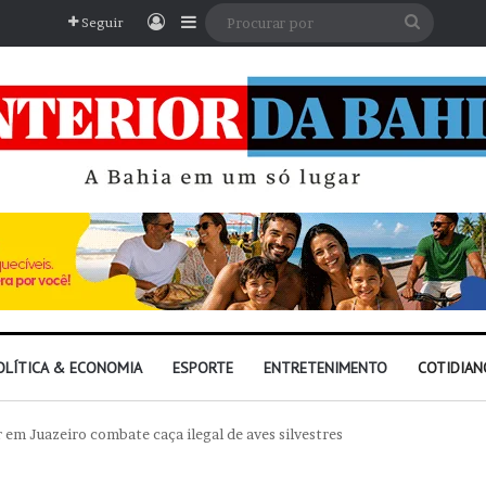
Entrar
Barra Lateral
Procura
Seguir
por
OLÍTICA & ECONOMIA
ESPORTE
ENTRETENIMENTO
COTIDIAN
 em Juazeiro combate caça ilegal de aves silvestres