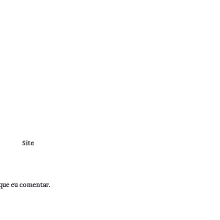
Site
que eu comentar.