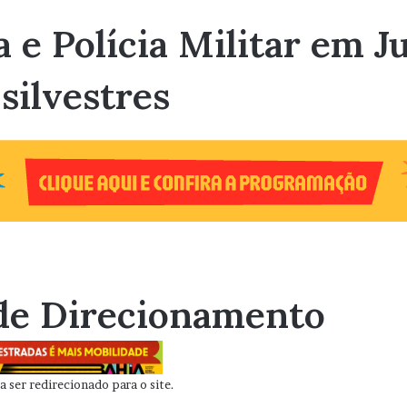
 e Polícia Militar em J
 silvestres
de Direcionamento
 ser redirecionado para o site.