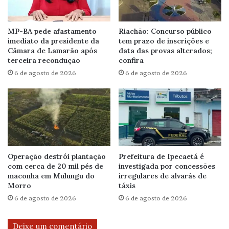
MP-BA pede afastamento
Riachão: Concurso público
imediato da presidente da
tem prazo de inscrições e
Câmara de Lamarão após
data das provas alterados;
terceira recondução
confira
6 de agosto de 2026
6 de agosto de 2026
Operação destrói plantação
Prefeitura de Ipecaetá é
com cerca de 20 mil pés de
investigada por concessões
maconha em Mulungu do
irregulares de alvarás de
Morro
táxis
6 de agosto de 2026
6 de agosto de 2026
Deixe um comentário