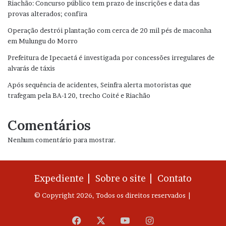
Riachão: Concurso público tem prazo de inscrições e data das
provas alterados; confira
Operação destrói plantação com cerca de 20 mil pés de maconha
em Mulungu do Morro
Prefeitura de Ipecaetá é investigada por concessões irregulares de
alvarás de táxis
Após sequência de acidentes, Seinfra alerta motoristas que
trafegam pela BA-120, trecho Coité e Riachão
Comentários
Nenhum comentário para mostrar.
Expediente |
Sobre o site |
Contato
© Copyright 2026, Todos os direitos reservados |
Facebook
X
YouTube
Instagram