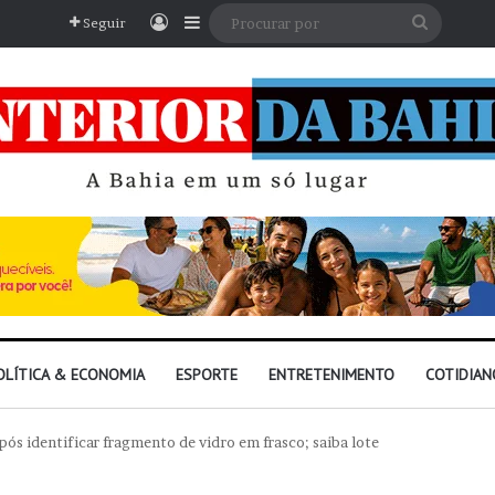
Entrar
Barra Lateral
Procura
Seguir
por
OLÍTICA & ECONOMIA
ESPORTE
ENTRETENIMENTO
COTIDIAN
pós identificar fragmento de vidro em frasco; saiba lote