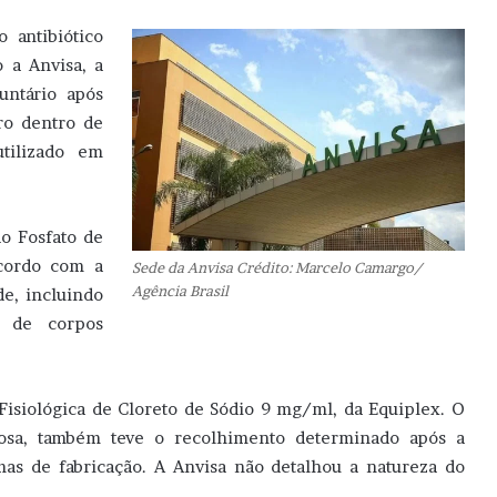
 antibiótico
 a Anvisa, a
untário após
ro dentro de
tilizado em
o Fosfato de
cordo com a
Sede da Anvisa Crédito: Marcelo Camargo/
Agência Brasil
de, incluindo
a de corpos
Fisiológica de Cloreto de Sódio 9 mg/ml, da Equiplex. O
enosa, também teve o recolhimento determinado após a
s de fabricação. A Anvisa não detalhou a natureza do