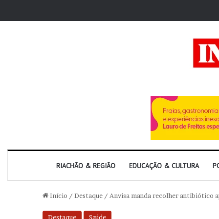
RIACHÃO & REGIÃO
EDUCAÇÃO & CULTURA
P
Início
/
Destaque
/
Anvisa manda recolher antibiótico a
Destaque
Saúde