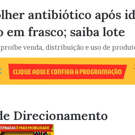
her antibiótico após id
 em frasco; saiba lote
roíbe venda, distribuição e uso de produt
de Direcionamento