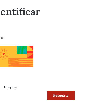
entificar
os
Pesquisar
Pesquisar