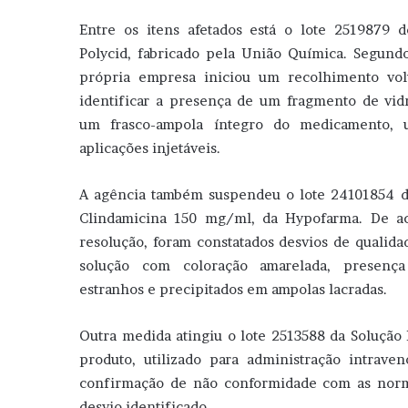
Entre os itens afetados está o lote 2519879 do
Polycid, fabricado pela União Química. Segundo
própria empresa iniciou um recolhimento vol
identificar a presença de um fragmento de vid
um frasco-ampola íntegro do medicamento, u
aplicações injetáveis.
A agência também suspendeu o lote 24101854 d
Clindamicina 150 mg/ml, da Hypofarma. De a
resolução, foram constatados desvios de qualida
solução com coloração amarelada, presenç
estranhos e precipitados em ampolas lacradas.
Outra medida atingiu o lote 2513588 da Solução 
produto, utilizado para administração intrav
confirmação de não conformidade com as norma
desvio identificado.