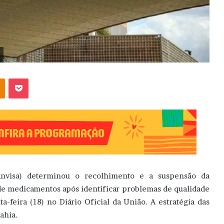
OK
Pocket
(Anvisa) determinou o recolhimento e a suspensão da
s de medicamentos após identificar problemas de qualidade
a-feira (18) no Diário Oficial da União. A estratégia das
ahia.