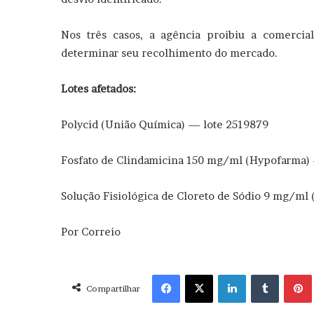
Nos três casos, a agência proibiu a comercial
determinar seu recolhimento do mercado.
Lotes afetados:
Polycid (União Química) — lote 2519879
Fosfato de Clindamicina 150 mg/ml (Hypofarma)
Solução Fisiológica de Cloreto de Sódio 9 mg/ml
Por Correio
Facebook
X
Linkedin
Tumblr
Pint
Compartilhar