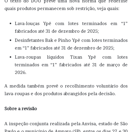
O texto do DOU prevê uma nova norma que redefine
quais produtos permanecem sob restrição, veja quais:
Lava-louças Ypê com lotes terminados em “1”
fabricados até 31 de dezembro de 2025;
Desinfetantes Bak e Pinho Ypê com lotes terminados
em “1” fabricados até 31 de dezembro de 2025;
Lava-roupas líquidos Tixan Ypê com lotes
terminados em “1” fabricados até 31 de março de
2026.
A medida também prevê o recolhimento voluntário dos
lava-roupas e dos produtos abrangidos pela decisão.
Sobre a revisão
A inspeção conjunta realizada pela Anvisa, estado de São
Paulo e o município de Amparo (SP), entre os dias 27 e 30