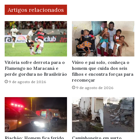
Artigos relacionados
Vitória sofre derrota para o
Viúvo e pai solo, conheça o
Flamengo no Maracanã e
homem que cuida dos seis
perde gordura no Brasileirão
filhos e encontra forças para
recomeçar
9 de agosto de 2026
9 de agosto de 2026
Riachão: Homem fica ferido
Caminhoneiro em surto