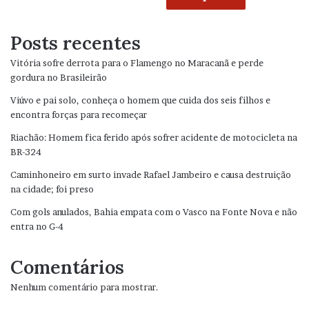
Posts recentes
Vitória sofre derrota para o Flamengo no Maracanã e perde
gordura no Brasileirão
Viúvo e pai solo, conheça o homem que cuida dos seis filhos e
encontra forças para recomeçar
Riachão: Homem fica ferido após sofrer acidente de motocicleta na
BR-324
Caminhoneiro em surto invade Rafael Jambeiro e causa destruição
na cidade; foi preso
Com gols anulados, Bahia empata com o Vasco na Fonte Nova e não
entra no G-4
Comentários
Nenhum comentário para mostrar.