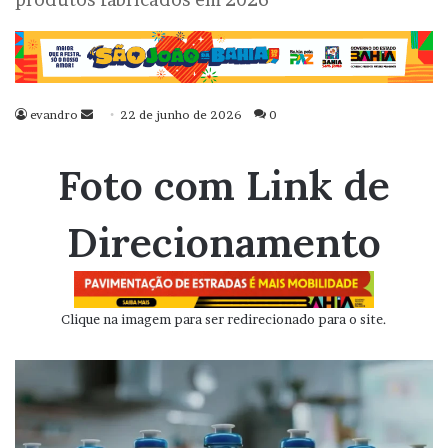
evandro
Mande
22 de junho de 2026
0
um
e-
Foto com Link de
mail
Direcionamento
Clique na imagem para ser redirecionado para o site.