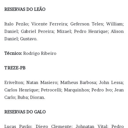
RESERVAS DO LEÃO
Italo Pezão; Vicente Ferreira; Geferson Teles; William;
Daniel; Gabriel Pereira; Mizael; Pedro Henrique; Alison
Daniel; Gustavo.
Técnico:
Rodrigo Ribeiro
TREZE-PB
Erivelton; Natan Masiero; Matheus Barbosa; John Lessa;
Carlos Henrique; Petrocelli; Marquinhos; Pedro Ivo; Jean
Carlo; Buba; Dioran.
RESERVAS DO GALO
Lucas Pavão; Diego Clemente; Johnatan Vital; Pedro