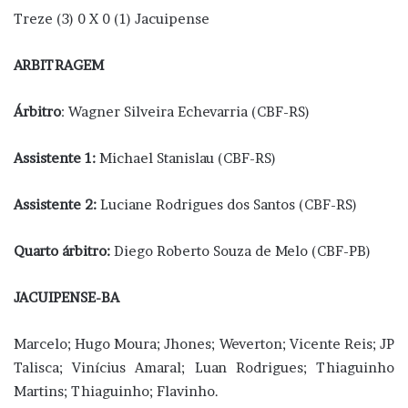
Treze (3) 0 X 0 (1) Jacuipense
ARBITRAGEM
Árbitro
: Wagner Silveira Echevarria (CBF-RS)
Assistente 1:
Michael Stanislau (CBF-RS)
Assistente 2:
Luciane Rodrigues dos Santos (CBF-RS)
Quarto árbitro:
Diego Roberto Souza de Melo (CBF-PB)
JACUIPENSE-BA
Marcelo; Hugo Moura; Jhones; Weverton; Vicente Reis; JP
Talisca; Vinícius Amaral; Luan Rodrigues; Thiaguinho
Martins; Thiaguinho; Flavinho.