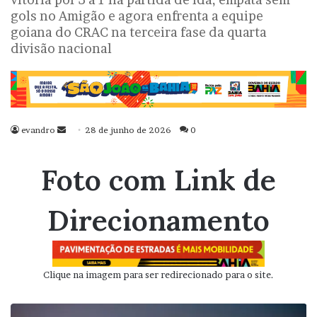
gols no Amigão e agora enfrenta a equipe
goiana do CRAC na terceira fase da quarta
divisão nacional
evandro
Mande
28 de junho de 2026
0
um
e-
Foto com Link de
mail
Direcionamento
Clique na imagem para ser redirecionado para o site.