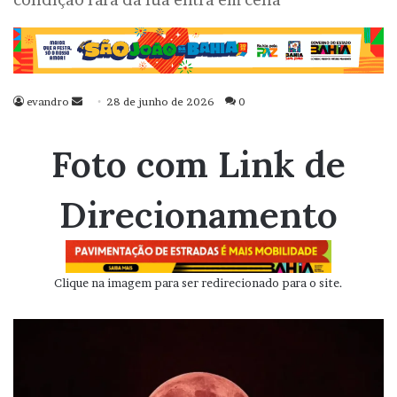
evandro
Mande
28 de junho de 2026
0
um
e-
Foto com Link de
mail
Direcionamento
Clique na imagem para ser redirecionado para o site.